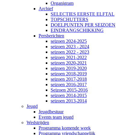
Organigram
Archief
SELECTIES EERSTE ELFTAL
TOPSCHUTTERS
DOELPUNTEN PER SEIZOEN
EINDRANGSCHIKKING
Persberichten
seizoen 2024-2025
seizoen 2023 - 2024
seizoen 2022 - 2023
seizoen 2021-2022
seizoen 2020-2021
seizoen 2019-2020
seizoen 2018-2019
seizoen 2017-2018
seizoen 2016-2017
Seizoen 2015-2016
seizoen 2014-2015
seizoen 2013-2014
Jeugd
Jeugdbestuur
Events team jeugd
Wedstrijden
Programma komende week
Programma vriendschappelijk