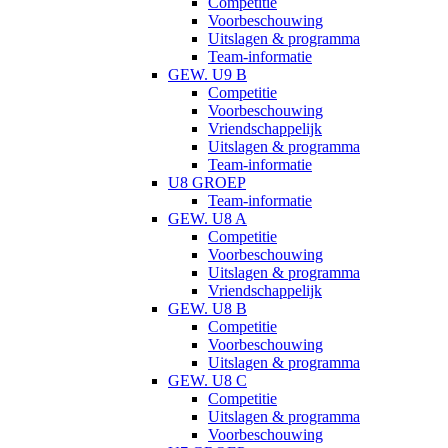
Competitie
Voorbeschouwing
Uitslagen & programma
Team-informatie
GEW. U9 B
Competitie
Voorbeschouwing
Vriendschappelijk
Uitslagen & programma
Team-informatie
U8 GROEP
Team-informatie
GEW. U8 A
Competitie
Voorbeschouwing
Uitslagen & programma
Vriendschappelijk
GEW. U8 B
Competitie
Voorbeschouwing
Uitslagen & programma
GEW. U8 C
Competitie
Uitslagen & programma
Voorbeschouwing