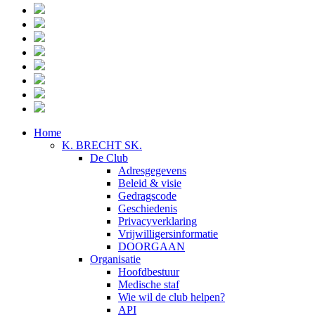
Home
K. BRECHT SK.
De Club
Adresgegevens
Beleid & visie
Gedragscode
Geschiedenis
Privacyverklaring
Vrijwilligersinformatie
DOORGAAN
Organisatie
Hoofdbestuur
Medische staf
Wie wil de club helpen?
API