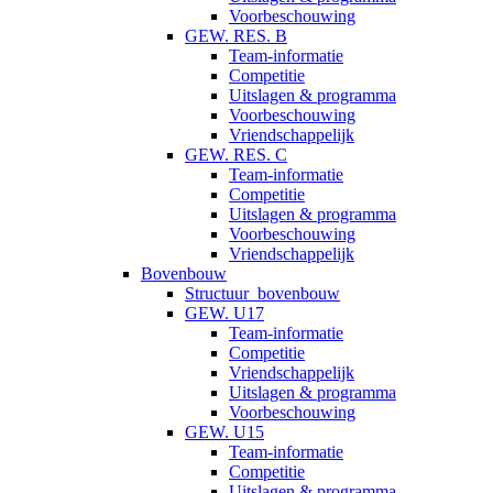
Voorbeschouwing
GEW. RES. B
Team-informatie
Competitie
Uitslagen & programma
Voorbeschouwing
Vriendschappelijk
GEW. RES. C
Team-informatie
Competitie
Uitslagen & programma
Voorbeschouwing
Vriendschappelijk
Bovenbouw
Structuur_bovenbouw
GEW. U17
Team-informatie
Competitie
Vriendschappelijk
Uitslagen & programma
Voorbeschouwing
GEW. U15
Team-informatie
Competitie
Uitslagen & programma