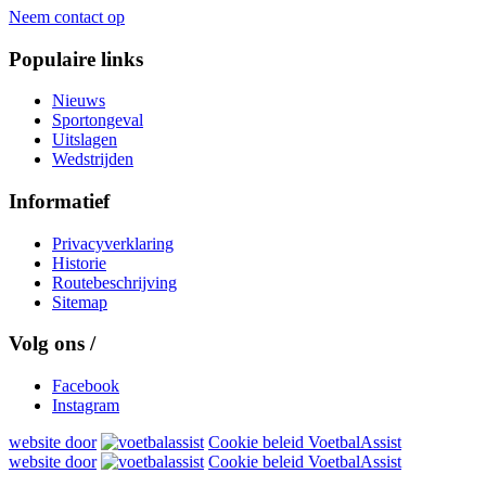
Neem contact op
Populaire links
Nieuws
Sportongeval
Uitslagen
Wedstrijden
Informatief
Privacyverklaring
Historie
Routebeschrijving
Sitemap
Volg ons /
Facebook
Instagram
website door
Cookie beleid VoetbalAssist
website door
Cookie beleid VoetbalAssist