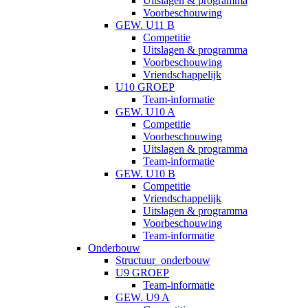
Uitslagen & programma
Voorbeschouwing
GEW. U11 B
Competitie
Uitslagen & programma
Voorbeschouwing
Vriendschappelijk
U10 GROEP
Team-informatie
GEW. U10 A
Competitie
Voorbeschouwing
Uitslagen & programma
Team-informatie
GEW. U10 B
Competitie
Vriendschappelijk
Uitslagen & programma
Voorbeschouwing
Team-informatie
Onderbouw
Structuur_onderbouw
U9 GROEP
Team-informatie
GEW. U9 A