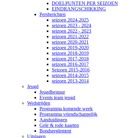
DOELPUNTEN PER SEIZOEN
EINDRANGSCHIKKING
Persberichten
seizoen 2024-2025
seizoen 2023 - 2024
seizoen 2022 - 2023
seizoen 2021-2022
seizoen 2020-2021
seizoen 2019-2020
seizoen 2018-2019
seizoen 2017-2018
seizoen 2016-2017
Seizoen 2015-2016
seizoen 2014-2015
seizoen 2013-2014
Jeugd
Jeugdbestuur
Events team jeugd
Wedstrijden
Programma komende week
Programma vriendschappelijk
Aanduidingen
Gele & rode kaarten
Bondsreglement
Uitslagen