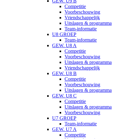
GEW. U9 B
Competitie
Voorbeschouwing
Vriendschappelijk
Uitslagen & programma
Team-informatie
U8 GROEP
Team-informatie
GEW. U8 A
Competitie
Voorbeschouwing
Uitslagen & programma
Vriendschappelijk
GEW. U8 B
Competitie
Voorbeschouwing
Uitslagen & programma
GEW. U8 C
Competitie
Uitslagen & programma
Voorbeschouwing
U7 GROEP
Team-informatie
GEW. U7 A
Competitie