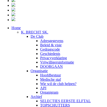
Home
K. BRECHT SK.
De Club
Adresgegevens
Beleid & visie
Gedragscode
Geschiedenis
Privacyverklaring
Vrijwilligersinformatie
DOORGAAN
Organisatie
Hoofdbestuur
Medische staf
Wie wil de club helpen?
API
Organigram
Archief
SELECTIES EERSTE ELFTAL
TOPSCHUTTERS