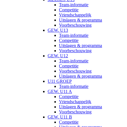
Team-informatie
Competitie
Vriendschappelijk
Uitslagen & programma
Voorbeschouwing
GEW. U13
Team-informatie
Competitie
Uitslagen & programma
Voorbeschouwing
GEW. U12
Team-informatie
Competitie
Voorbeschouwing
Uitslagen & programma
U11 GROEP
Team-informatie
GEW. U11 A
Competitie
Vriendschappelijk
Uitslagen & programma
Voorbeschouwing
GEW. U11 B
Competitie