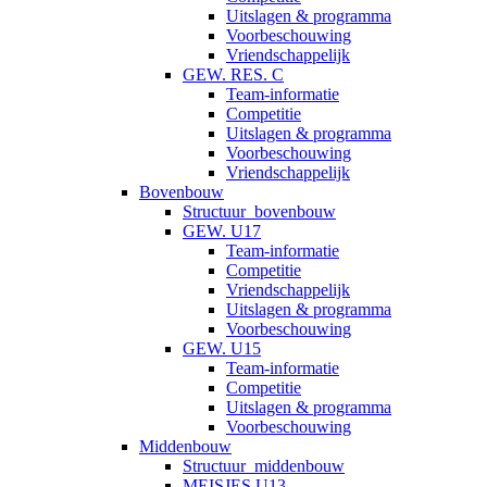
Uitslagen & programma
Voorbeschouwing
Vriendschappelijk
GEW. RES. C
Team-informatie
Competitie
Uitslagen & programma
Voorbeschouwing
Vriendschappelijk
Bovenbouw
Structuur_bovenbouw
GEW. U17
Team-informatie
Competitie
Vriendschappelijk
Uitslagen & programma
Voorbeschouwing
GEW. U15
Team-informatie
Competitie
Uitslagen & programma
Voorbeschouwing
Middenbouw
Structuur_middenbouw
MEISJES U13