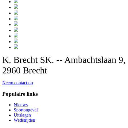
K. Brecht SK. -- Ambachtslaan 9,
2960 Brecht
Neem contact op
Populaire links
Nieuws
Sportongeval
Uitslagen
Wedstrijden