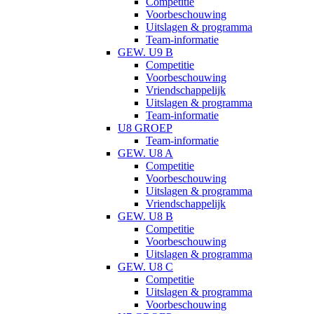
Competitie
Voorbeschouwing
Uitslagen & programma
Team-informatie
GEW. U9 B
Competitie
Voorbeschouwing
Vriendschappelijk
Uitslagen & programma
Team-informatie
U8 GROEP
Team-informatie
GEW. U8 A
Competitie
Voorbeschouwing
Uitslagen & programma
Vriendschappelijk
GEW. U8 B
Competitie
Voorbeschouwing
Uitslagen & programma
GEW. U8 C
Competitie
Uitslagen & programma
Voorbeschouwing