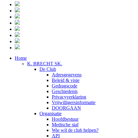
Home
K. BRECHT SK.
De Club
Adresgegevens
Beleid & visie
Gedragscode
Geschiedenis
Privacyverklaring
Vrijwilligersinformatie
DOORGAAN
Organisatie
Hoofdbestuur
Medische staf
Wie wil de club helpen?
API