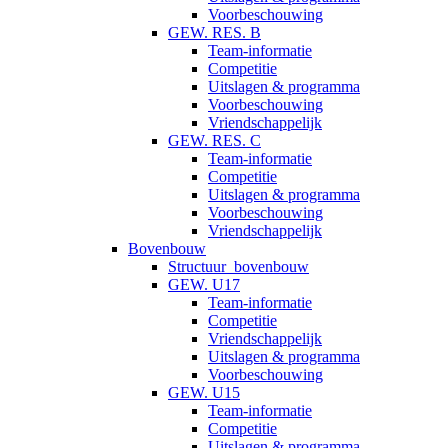
Voorbeschouwing
GEW. RES. B
Team-informatie
Competitie
Uitslagen & programma
Voorbeschouwing
Vriendschappelijk
GEW. RES. C
Team-informatie
Competitie
Uitslagen & programma
Voorbeschouwing
Vriendschappelijk
Bovenbouw
Structuur_bovenbouw
GEW. U17
Team-informatie
Competitie
Vriendschappelijk
Uitslagen & programma
Voorbeschouwing
GEW. U15
Team-informatie
Competitie
Uitslagen & programma