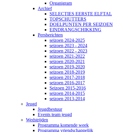
Organigram
Archief
SELECTIES EERSTE ELFTAL
TOPSCHUTTERS
DOELPUNTEN PER SEIZOEN
EINDRANGSCHIKKING
Persberichten
seizoen 2024-2025
seizoen 2023 - 2024
seizoen 2022 - 2023
seizoen 2021-2022
seizoen 2020-2021
seizoen 2019-2020
seizoen 2018-2019
seizoen 2017-2018
seizoen 2016-2017
Seizoen 2015-2016
seizoen 2014-2015
seizoen 2013-2014
Jeugd
Jeugdbestuur
Events team jeugd
Wedstrijden
Programma komende week
Programma vriendschappelijk