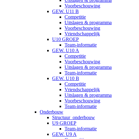
Uitslagen & programma
Voorbeschouwing
GEW. U11 B
Competitie
Uitslagen & programma
Voorbeschouwing
Vriendschappelijk
U10 GROEP
Team-informatie
GEW. U10 A
Competitie
Voorbeschouwing
Uitslagen & programma
Team-informatie
GEW. U10 B
Competitie
Vriendschappelijk
Uitslagen & programma
Voorbeschouwing
Team-informatie
Onderbouw
Structuur_onderbouw
U9 GROEP
Team-informatie
GEW. U9 A