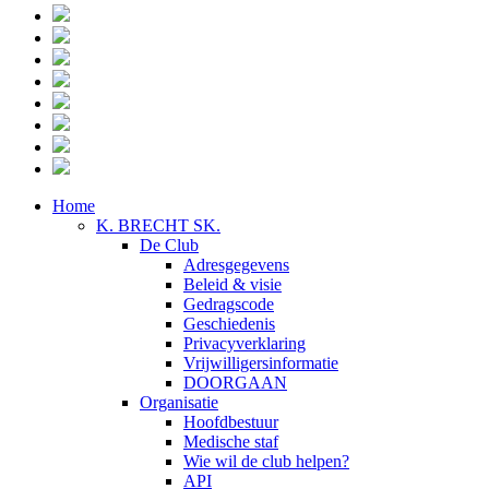
Home
K. BRECHT SK.
De Club
Adresgegevens
Beleid & visie
Gedragscode
Geschiedenis
Privacyverklaring
Vrijwilligersinformatie
DOORGAAN
Organisatie
Hoofdbestuur
Medische staf
Wie wil de club helpen?
API