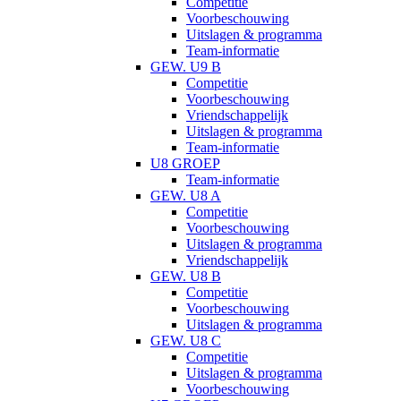
Competitie
Voorbeschouwing
Uitslagen & programma
Team-informatie
GEW. U9 B
Competitie
Voorbeschouwing
Vriendschappelijk
Uitslagen & programma
Team-informatie
U8 GROEP
Team-informatie
GEW. U8 A
Competitie
Voorbeschouwing
Uitslagen & programma
Vriendschappelijk
GEW. U8 B
Competitie
Voorbeschouwing
Uitslagen & programma
GEW. U8 C
Competitie
Uitslagen & programma
Voorbeschouwing