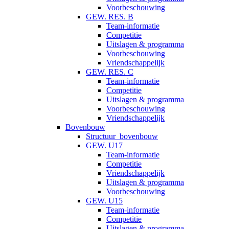
Voorbeschouwing
GEW. RES. B
Team-informatie
Competitie
Uitslagen & programma
Voorbeschouwing
Vriendschappelijk
GEW. RES. C
Team-informatie
Competitie
Uitslagen & programma
Voorbeschouwing
Vriendschappelijk
Bovenbouw
Structuur_bovenbouw
GEW. U17
Team-informatie
Competitie
Vriendschappelijk
Uitslagen & programma
Voorbeschouwing
GEW. U15
Team-informatie
Competitie
Uitslagen & programma