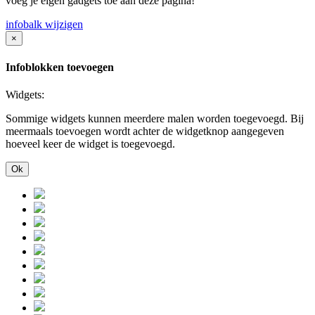
voeg je eigen gadgets toe aan deze pagina!
infobalk wijzigen
×
Infoblokken toevoegen
Widgets:
Sommige widgets kunnen meerdere malen worden toegevoegd. Bij
meermaals toevoegen wordt achter de widgetknop aangegeven
hoeveel keer de widget is toegevoegd.
Ok