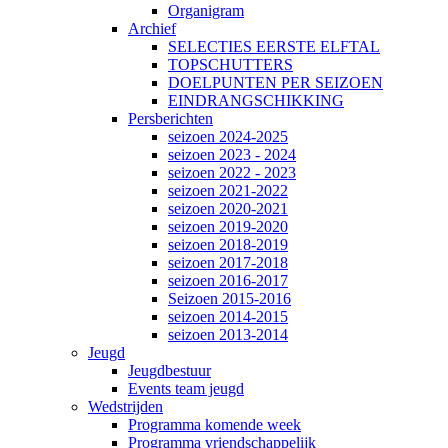
Organigram
Archief
SELECTIES EERSTE ELFTAL
TOPSCHUTTERS
DOELPUNTEN PER SEIZOEN
EINDRANGSCHIKKING
Persberichten
seizoen 2024-2025
seizoen 2023 - 2024
seizoen 2022 - 2023
seizoen 2021-2022
seizoen 2020-2021
seizoen 2019-2020
seizoen 2018-2019
seizoen 2017-2018
seizoen 2016-2017
Seizoen 2015-2016
seizoen 2014-2015
seizoen 2013-2014
Jeugd
Jeugdbestuur
Events team jeugd
Wedstrijden
Programma komende week
Programma vriendschappelijk