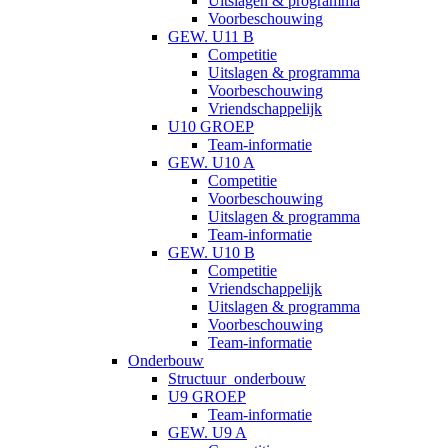
Uitslagen & programma
Voorbeschouwing
GEW. U11 B
Competitie
Uitslagen & programma
Voorbeschouwing
Vriendschappelijk
U10 GROEP
Team-informatie
GEW. U10 A
Competitie
Voorbeschouwing
Uitslagen & programma
Team-informatie
GEW. U10 B
Competitie
Vriendschappelijk
Uitslagen & programma
Voorbeschouwing
Team-informatie
Onderbouw
Structuur_onderbouw
U9 GROEP
Team-informatie
GEW. U9 A