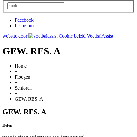
Facebook
Instagram
website door
Cookie beleid VoetbalAssist
GEW. RES. A
Home
»
Ploegen
»
Senioren
»
GEW. RES. A
GEW. RES. A
Delen