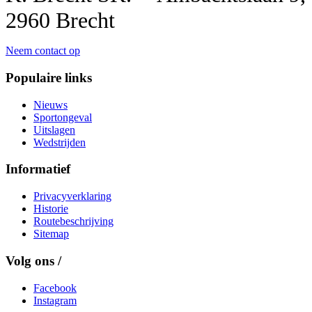
2960 Brecht
Neem contact op
Populaire links
Nieuws
Sportongeval
Uitslagen
Wedstrijden
Informatief
Privacyverklaring
Historie
Routebeschrijving
Sitemap
Volg ons /
Facebook
Instagram