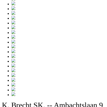
K. Brecht SK. -- Ambachtslaan 9,