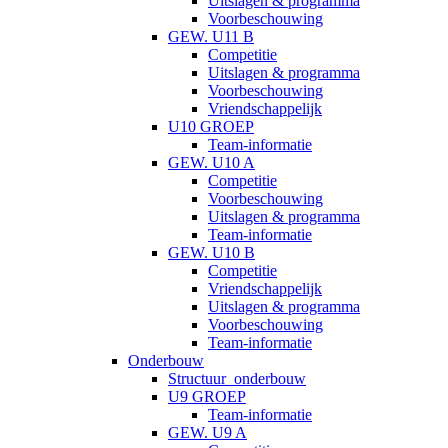
Uitslagen & programma
Voorbeschouwing
GEW. U11 B
Competitie
Uitslagen & programma
Voorbeschouwing
Vriendschappelijk
U10 GROEP
Team-informatie
GEW. U10 A
Competitie
Voorbeschouwing
Uitslagen & programma
Team-informatie
GEW. U10 B
Competitie
Vriendschappelijk
Uitslagen & programma
Voorbeschouwing
Team-informatie
Onderbouw
Structuur_onderbouw
U9 GROEP
Team-informatie
GEW. U9 A