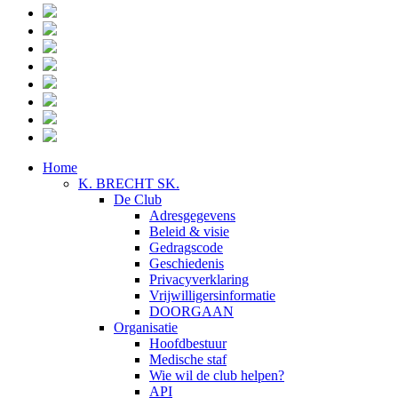
Home
K. BRECHT SK.
De Club
Adresgegevens
Beleid & visie
Gedragscode
Geschiedenis
Privacyverklaring
Vrijwilligersinformatie
DOORGAAN
Organisatie
Hoofdbestuur
Medische staf
Wie wil de club helpen?
API