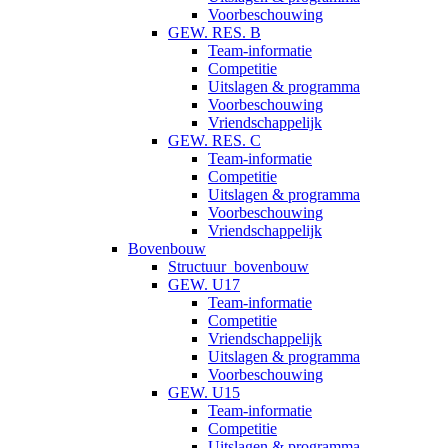
Voorbeschouwing
GEW. RES. B
Team-informatie
Competitie
Uitslagen & programma
Voorbeschouwing
Vriendschappelijk
GEW. RES. C
Team-informatie
Competitie
Uitslagen & programma
Voorbeschouwing
Vriendschappelijk
Bovenbouw
Structuur_bovenbouw
GEW. U17
Team-informatie
Competitie
Vriendschappelijk
Uitslagen & programma
Voorbeschouwing
GEW. U15
Team-informatie
Competitie
Uitslagen & programma