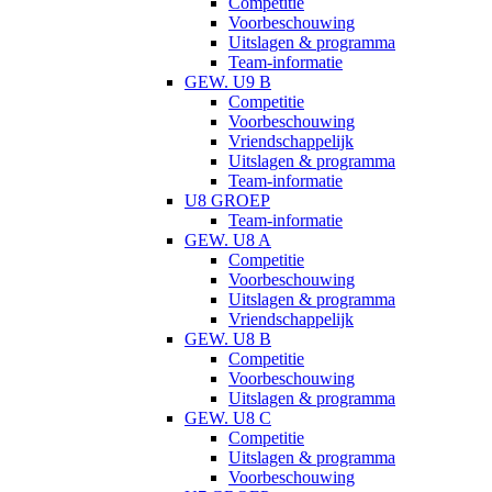
Competitie
Voorbeschouwing
Uitslagen & programma
Team-informatie
GEW. U9 B
Competitie
Voorbeschouwing
Vriendschappelijk
Uitslagen & programma
Team-informatie
U8 GROEP
Team-informatie
GEW. U8 A
Competitie
Voorbeschouwing
Uitslagen & programma
Vriendschappelijk
GEW. U8 B
Competitie
Voorbeschouwing
Uitslagen & programma
GEW. U8 C
Competitie
Uitslagen & programma
Voorbeschouwing