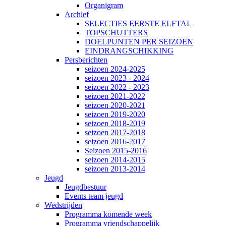
Organigram
Archief
SELECTIES EERSTE ELFTAL
TOPSCHUTTERS
DOELPUNTEN PER SEIZOEN
EINDRANGSCHIKKING
Persberichten
seizoen 2024-2025
seizoen 2023 - 2024
seizoen 2022 - 2023
seizoen 2021-2022
seizoen 2020-2021
seizoen 2019-2020
seizoen 2018-2019
seizoen 2017-2018
seizoen 2016-2017
Seizoen 2015-2016
seizoen 2014-2015
seizoen 2013-2014
Jeugd
Jeugdbestuur
Events team jeugd
Wedstrijden
Programma komende week
Programma vriendschappelijk