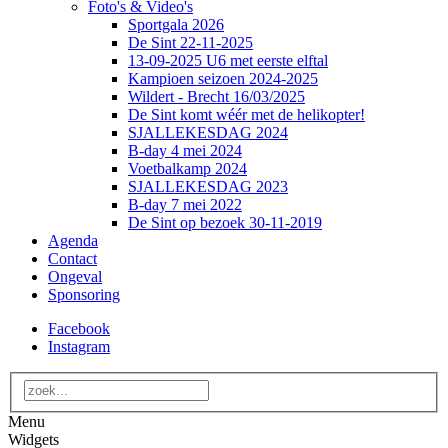
Foto's & Video's
Sportgala 2026
De Sint 22-11-2025
13-09-2025 U6 met eerste elftal
Kampioen seizoen 2024-2025
Wildert - Brecht 16/03/2025
De Sint komt wéér met de helikopter!
SJALLEKESDAG 2024
B-day 4 mei 2024
Voetbalkamp 2024
SJALLEKESDAG 2023
B-day 7 mei 2022
De Sint op bezoek 30-11-2019
Agenda
Contact
Ongeval
Sponsoring
Facebook
Instagram
Menu
Widgets