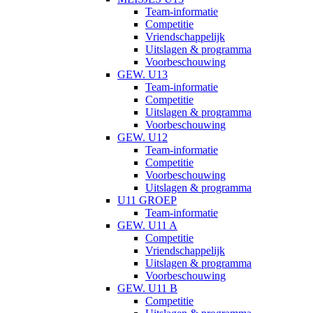
Team-informatie
Competitie
Vriendschappelijk
Uitslagen & programma
Voorbeschouwing
GEW. U13
Team-informatie
Competitie
Uitslagen & programma
Voorbeschouwing
GEW. U12
Team-informatie
Competitie
Voorbeschouwing
Uitslagen & programma
U11 GROEP
Team-informatie
GEW. U11 A
Competitie
Vriendschappelijk
Uitslagen & programma
Voorbeschouwing
GEW. U11 B
Competitie