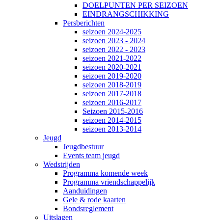
DOELPUNTEN PER SEIZOEN
EINDRANGSCHIKKING
Persberichten
seizoen 2024-2025
seizoen 2023 - 2024
seizoen 2022 - 2023
seizoen 2021-2022
seizoen 2020-2021
seizoen 2019-2020
seizoen 2018-2019
seizoen 2017-2018
seizoen 2016-2017
Seizoen 2015-2016
seizoen 2014-2015
seizoen 2013-2014
Jeugd
Jeugdbestuur
Events team jeugd
Wedstrijden
Programma komende week
Programma vriendschappelijk
Aanduidingen
Gele & rode kaarten
Bondsreglement
Uitslagen