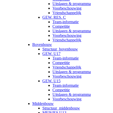
Uitslagen & programma
Voorbeschouwing
Vriendschappelijk
GEW. RES. C
Team-informatie
Competitie
Uitslagen & programma
Voorbeschouwing
Vriendschappelijk
Bovenbouw
Structuur_bovenbouw
GEW. U17
Team-informatie
Competitie
Vriendschappelijk
Uitslagen & programma
Voorbeschouwing
GEW. U15
Team-informatie
Competitie
Uitslagen & programma
Voorbeschouwing
Middenbouw
Structuur_middenbouw
MEISJES U13