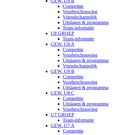
GEW. U9 B
Competitie
Voorbeschouwing
Vriendschappelijk
Uitslagen & programma
Team-informatie
U8 GROEP
Team-informatie
GEW. U8 A
Competitie
Voorbeschouwing
Uitslagen & programma
Vriendschappelijk
GEW. U8 B
Competitie
Voorbeschouwing
Uitslagen & programma
GEW. U8 C
Competitie
Uitslagen & programma
Voorbeschouwing
U7 GROEP
Team-informatie
GEW. U7 A
Competitie