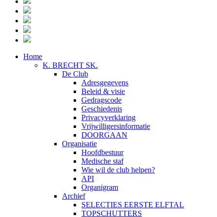
Home
K. BRECHT SK.
De Club
Adresgegevens
Beleid & visie
Gedragscode
Geschiedenis
Privacyverklaring
Vrijwilligersinformatie
DOORGAAN
Organisatie
Hoofdbestuur
Medische staf
Wie wil de club helpen?
API
Organigram
Archief
SELECTIES EERSTE ELFTAL
TOPSCHUTTERS