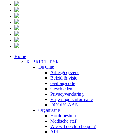
Home
K. BRECHT SK.
De Club
Adresgegevens
Beleid & visie
Gedragscode
Geschiedenis
Privacyverklaring
Vrijwilligersinformatie
DOORGAAN
Organisatie
Hoofdbestuur
Medische staf
Wie wil de club helpen?
API