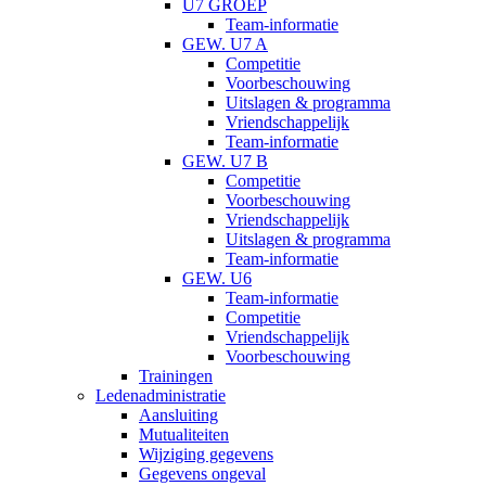
U7 GROEP
Team-informatie
GEW. U7 A
Competitie
Voorbeschouwing
Uitslagen & programma
Vriendschappelijk
Team-informatie
GEW. U7 B
Competitie
Voorbeschouwing
Vriendschappelijk
Uitslagen & programma
Team-informatie
GEW. U6
Team-informatie
Competitie
Vriendschappelijk
Voorbeschouwing
Trainingen
Ledenadministratie
Aansluiting
Mutualiteiten
Wijziging gegevens
Gegevens ongeval