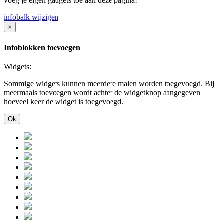
voeg je eigen gadgets toe aan deze pagina!
infobalk wijzigen
×
Infoblokken toevoegen
Widgets:
Sommige widgets kunnen meerdere malen worden toegevoegd. Bij
meermaals toevoegen wordt achter de widgetknop aangegeven
hoeveel keer de widget is toegevoegd.
Ok