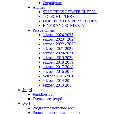
Organigram
Archief
SELECTIES EERSTE ELFTAL
TOPSCHUTTERS
DOELPUNTEN PER SEIZOEN
EINDRANGSCHIKKING
Persberichten
seizoen 2024-2025
seizoen 2023 - 2024
seizoen 2022 - 2023
seizoen 2021-2022
seizoen 2020-2021
seizoen 2019-2020
seizoen 2018-2019
seizoen 2017-2018
seizoen 2016-2017
Seizoen 2015-2016
seizoen 2014-2015
seizoen 2013-2014
Jeugd
Jeugdbestuur
Events team jeugd
Wedstrijden
Programma komende week
Programma vriendschappelijk