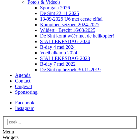
Foto's & Video's
Sportgala 2026
De Sint 22-11-2025
13-09-2025 U6 met eerste elftal
Kampioen seizoen 2024-2025
Wildert - Brecht 16/03/2025
De Sint komt wéér met de helikopter!
SJALLEKESDAG 2024
B-day 4 mei 2024
Voetbalkamp 2024
SJALLEKESDAG 2023
B-day 7 mei 2022
De Sint op bezoek 30-11-2019
Agenda
Contact
Ongeval
Sponsoring
Facebook
Instagram
Menu
Widgets