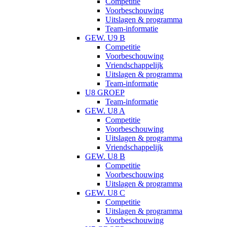
Competitie
Voorbeschouwing
Uitslagen & programma
Team-informatie
GEW. U9 B
Competitie
Voorbeschouwing
Vriendschappelijk
Uitslagen & programma
Team-informatie
U8 GROEP
Team-informatie
GEW. U8 A
Competitie
Voorbeschouwing
Uitslagen & programma
Vriendschappelijk
GEW. U8 B
Competitie
Voorbeschouwing
Uitslagen & programma
GEW. U8 C
Competitie
Uitslagen & programma
Voorbeschouwing