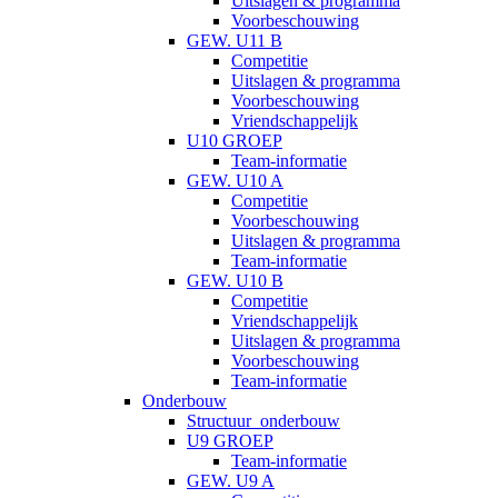
Uitslagen & programma
Voorbeschouwing
GEW. U11 B
Competitie
Uitslagen & programma
Voorbeschouwing
Vriendschappelijk
U10 GROEP
Team-informatie
GEW. U10 A
Competitie
Voorbeschouwing
Uitslagen & programma
Team-informatie
GEW. U10 B
Competitie
Vriendschappelijk
Uitslagen & programma
Voorbeschouwing
Team-informatie
Onderbouw
Structuur_onderbouw
U9 GROEP
Team-informatie
GEW. U9 A