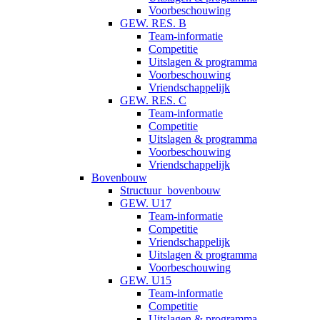
Voorbeschouwing
GEW. RES. B
Team-informatie
Competitie
Uitslagen & programma
Voorbeschouwing
Vriendschappelijk
GEW. RES. C
Team-informatie
Competitie
Uitslagen & programma
Voorbeschouwing
Vriendschappelijk
Bovenbouw
Structuur_bovenbouw
GEW. U17
Team-informatie
Competitie
Vriendschappelijk
Uitslagen & programma
Voorbeschouwing
GEW. U15
Team-informatie
Competitie
Uitslagen & programma