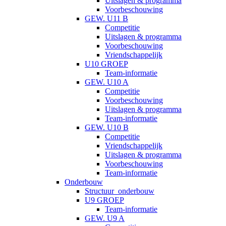
Uitslagen & programma
Voorbeschouwing
GEW. U11 B
Competitie
Uitslagen & programma
Voorbeschouwing
Vriendschappelijk
U10 GROEP
Team-informatie
GEW. U10 A
Competitie
Voorbeschouwing
Uitslagen & programma
Team-informatie
GEW. U10 B
Competitie
Vriendschappelijk
Uitslagen & programma
Voorbeschouwing
Team-informatie
Onderbouw
Structuur_onderbouw
U9 GROEP
Team-informatie
GEW. U9 A