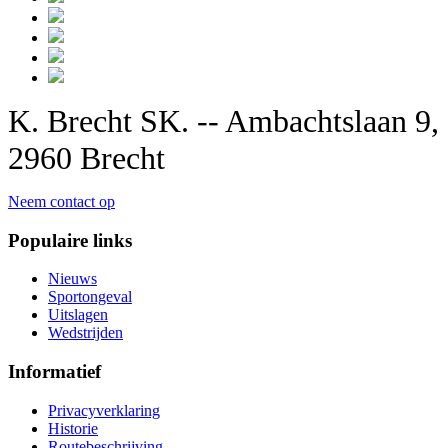
K. Brecht SK. -- Ambachtslaan 9,
2960 Brecht
Neem contact op
Populaire links
Nieuws
Sportongeval
Uitslagen
Wedstrijden
Informatief
Privacyverklaring
Historie
Routebeschrijving