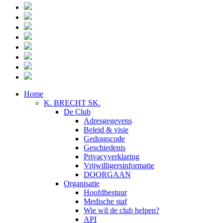
Home
K. BRECHT SK.
De Club
Adresgegevens
Beleid & visie
Gedragscode
Geschiedenis
Privacyverklaring
Vrijwilligersinformatie
DOORGAAN
Organisatie
Hoofdbestuur
Medische staf
Wie wil de club helpen?
API