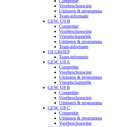
Competitie
Voorbeschouwing
Uitslagen & programma
Team-informatie
GEW. U9 B
Competitie
Voorbeschouwing
Vriendschappelijk
Uitslagen & programma
Team-informatie
U8 GROEP
Team-informatie
GEW. U8 A
Competitie
Voorbeschouwing
Uitslagen & programma
Vriendschappelijk
GEW. U8 B
Competitie
Voorbeschouwing
Uitslagen & programma
GEW. U8 C
Competitie
Uitslagen & programma
Voorbeschouwing