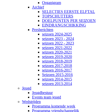
Organigram
Archief
SELECTIES EERSTE ELFTAL
TOPSCHUTTERS
DOELPUNTEN PER SEIZOEN
EINDRANGSCHIKKING
Persberichten
seizoen 2024-2025
seizoen 2023 - 2024
seizoen 2022 - 2023
seizoen 2021-2022
seizoen 2020-2021
seizoen 2019-2020
seizoen 2018-2019
seizoen 2017-2018
seizoen 2016-2017
Seizoen 2015-2016
seizoen 2014-2015
seizoen 2013-2014
Jeugd
Jeugdbestuur
Events team jeugd
Wedstrijden
Programma komende week
Programma vriendschappelijk