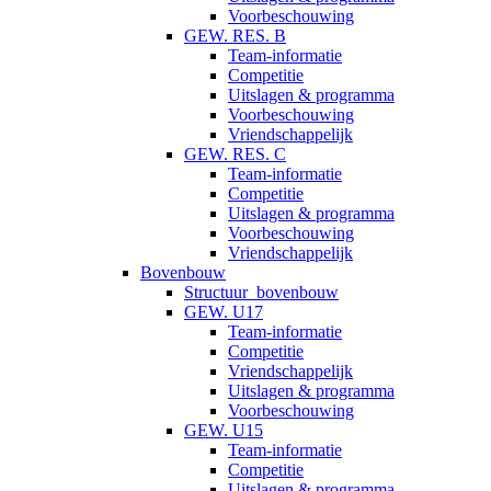
Voorbeschouwing
GEW. RES. B
Team-informatie
Competitie
Uitslagen & programma
Voorbeschouwing
Vriendschappelijk
GEW. RES. C
Team-informatie
Competitie
Uitslagen & programma
Voorbeschouwing
Vriendschappelijk
Bovenbouw
Structuur_bovenbouw
GEW. U17
Team-informatie
Competitie
Vriendschappelijk
Uitslagen & programma
Voorbeschouwing
GEW. U15
Team-informatie
Competitie
Uitslagen & programma