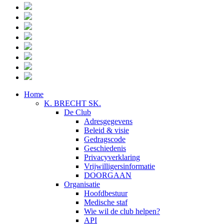
Home
K. BRECHT SK.
De Club
Adresgegevens
Beleid & visie
Gedragscode
Geschiedenis
Privacyverklaring
Vrijwilligersinformatie
DOORGAAN
Organisatie
Hoofdbestuur
Medische staf
Wie wil de club helpen?
API