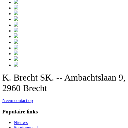
K. Brecht SK. -- Ambachtslaan 9,
2960 Brecht
Neem contact op
Populaire links
Nieuws
Sportongeval