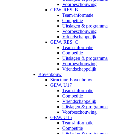
Voorbeschouwing
GEW. RES. B
Team-informatie
Competitie
Uitslagen & programma
Voorbeschouwing
Vriendschappelijk
GEW. RES. C
Team-informatie
Competitie
Uitslagen & programma
Voorbeschouwing
Vriendschappelijk
Bovenbouw
Structuur_bovenbouw
GEW. U17
Team-informatie
Competitie
Vriendschappelijk
Uitslagen & programma
Voorbeschouwing
GEW. U15
Team-informatie
Competitie
Uitslagen & programma