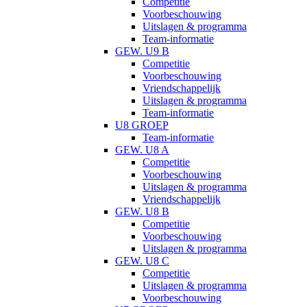
Competitie
Voorbeschouwing
Uitslagen & programma
Team-informatie
GEW. U9 B
Competitie
Voorbeschouwing
Vriendschappelijk
Uitslagen & programma
Team-informatie
U8 GROEP
Team-informatie
GEW. U8 A
Competitie
Voorbeschouwing
Uitslagen & programma
Vriendschappelijk
GEW. U8 B
Competitie
Voorbeschouwing
Uitslagen & programma
GEW. U8 C
Competitie
Uitslagen & programma
Voorbeschouwing