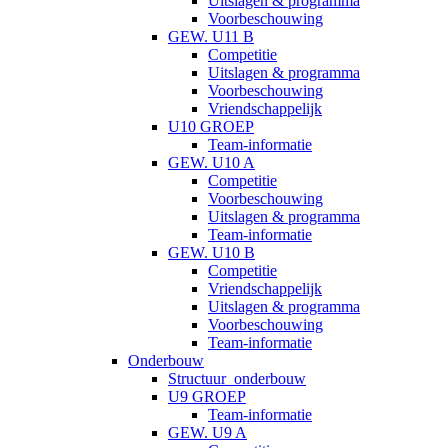
Uitslagen & programma
Voorbeschouwing
GEW. U11 B
Competitie
Uitslagen & programma
Voorbeschouwing
Vriendschappelijk
U10 GROEP
Team-informatie
GEW. U10 A
Competitie
Voorbeschouwing
Uitslagen & programma
Team-informatie
GEW. U10 B
Competitie
Vriendschappelijk
Uitslagen & programma
Voorbeschouwing
Team-informatie
Onderbouw
Structuur_onderbouw
U9 GROEP
Team-informatie
GEW. U9 A