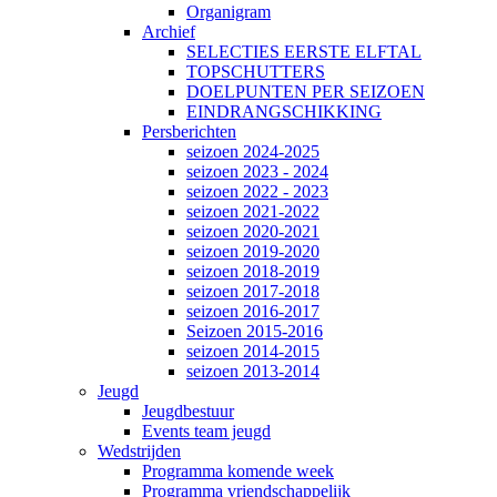
Organigram
Archief
SELECTIES EERSTE ELFTAL
TOPSCHUTTERS
DOELPUNTEN PER SEIZOEN
EINDRANGSCHIKKING
Persberichten
seizoen 2024-2025
seizoen 2023 - 2024
seizoen 2022 - 2023
seizoen 2021-2022
seizoen 2020-2021
seizoen 2019-2020
seizoen 2018-2019
seizoen 2017-2018
seizoen 2016-2017
Seizoen 2015-2016
seizoen 2014-2015
seizoen 2013-2014
Jeugd
Jeugdbestuur
Events team jeugd
Wedstrijden
Programma komende week
Programma vriendschappelijk