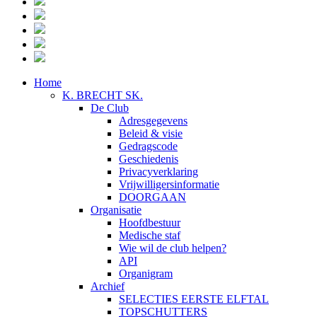
Home
K. BRECHT SK.
De Club
Adresgegevens
Beleid & visie
Gedragscode
Geschiedenis
Privacyverklaring
Vrijwilligersinformatie
DOORGAAN
Organisatie
Hoofdbestuur
Medische staf
Wie wil de club helpen?
API
Organigram
Archief
SELECTIES EERSTE ELFTAL
TOPSCHUTTERS