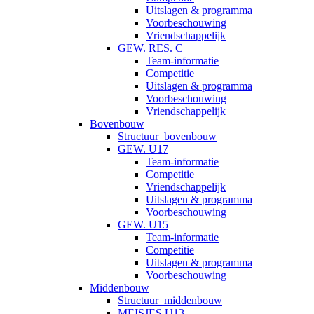
Uitslagen & programma
Voorbeschouwing
Vriendschappelijk
GEW. RES. C
Team-informatie
Competitie
Uitslagen & programma
Voorbeschouwing
Vriendschappelijk
Bovenbouw
Structuur_bovenbouw
GEW. U17
Team-informatie
Competitie
Vriendschappelijk
Uitslagen & programma
Voorbeschouwing
GEW. U15
Team-informatie
Competitie
Uitslagen & programma
Voorbeschouwing
Middenbouw
Structuur_middenbouw
MEISJES U13