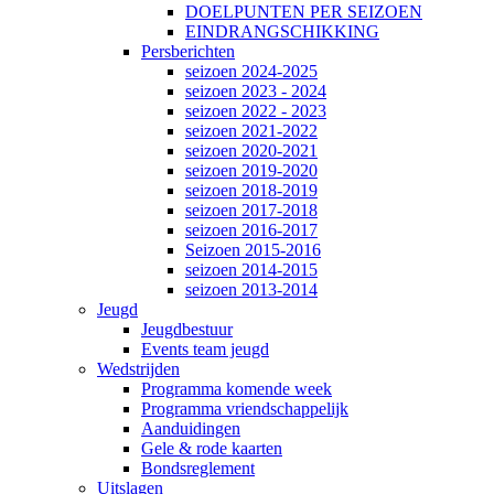
DOELPUNTEN PER SEIZOEN
EINDRANGSCHIKKING
Persberichten
seizoen 2024-2025
seizoen 2023 - 2024
seizoen 2022 - 2023
seizoen 2021-2022
seizoen 2020-2021
seizoen 2019-2020
seizoen 2018-2019
seizoen 2017-2018
seizoen 2016-2017
Seizoen 2015-2016
seizoen 2014-2015
seizoen 2013-2014
Jeugd
Jeugdbestuur
Events team jeugd
Wedstrijden
Programma komende week
Programma vriendschappelijk
Aanduidingen
Gele & rode kaarten
Bondsreglement
Uitslagen