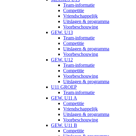
Team-informatie
Competitie
Vriendschappelijk
Uitslagen & programma
Voorbeschouwing
GEW. U13
Team-informatie
Competitie
Uitslagen & programma
Voorbeschouwing
GEW. U12
Team-informatie
Competitie
Voorbeschouwing
Uitslagen & programma
U11 GROEP
Team-informatie
GEW. U11 A
Competitie
Vriendschappelijk
Uitslagen & programma
Voorbeschouwing
GEW. U11 B
Competitie