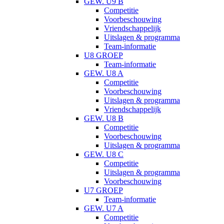
GEW. U9 B
Competitie
Voorbeschouwing
Vriendschappelijk
Uitslagen & programma
Team-informatie
U8 GROEP
Team-informatie
GEW. U8 A
Competitie
Voorbeschouwing
Uitslagen & programma
Vriendschappelijk
GEW. U8 B
Competitie
Voorbeschouwing
Uitslagen & programma
GEW. U8 C
Competitie
Uitslagen & programma
Voorbeschouwing
U7 GROEP
Team-informatie
GEW. U7 A
Competitie