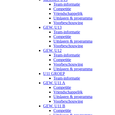
Team-informatie
Competitie
Vriendschappelijk
Uitslagen & programma
Voorbeschouwing
GEW. U13
Team-informatie
Competitie
Uitslagen & programma
Voorbeschouwing
GEW. U12
Team-informatie
Competitie
Voorbeschouwing
Uitslagen & programma
U11 GROEP
Team-informatie
GEW. U11 A
Competitie
Vriendschappelijk
Uitslagen & programma
Voorbeschouwing
GEW. U11 B
Competitie