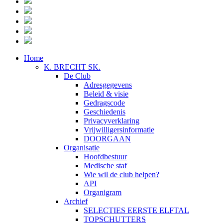
Home
K. BRECHT SK.
De Club
Adresgegevens
Beleid & visie
Gedragscode
Geschiedenis
Privacyverklaring
Vrijwilligersinformatie
DOORGAAN
Organisatie
Hoofdbestuur
Medische staf
Wie wil de club helpen?
API
Organigram
Archief
SELECTIES EERSTE ELFTAL
TOPSCHUTTERS