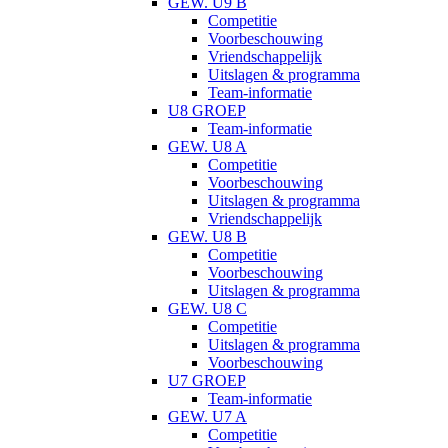
GEW. U9 B
Competitie
Voorbeschouwing
Vriendschappelijk
Uitslagen & programma
Team-informatie
U8 GROEP
Team-informatie
GEW. U8 A
Competitie
Voorbeschouwing
Uitslagen & programma
Vriendschappelijk
GEW. U8 B
Competitie
Voorbeschouwing
Uitslagen & programma
GEW. U8 C
Competitie
Uitslagen & programma
Voorbeschouwing
U7 GROEP
Team-informatie
GEW. U7 A
Competitie