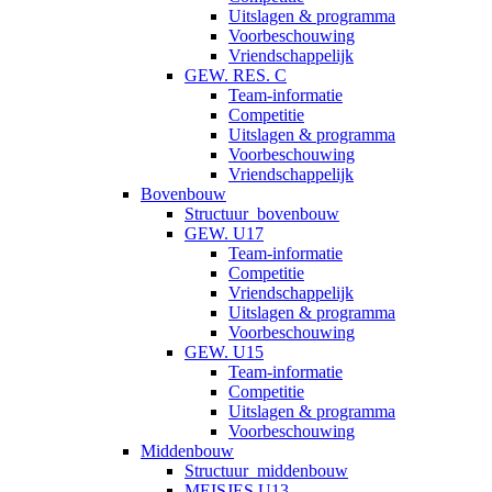
Uitslagen & programma
Voorbeschouwing
Vriendschappelijk
GEW. RES. C
Team-informatie
Competitie
Uitslagen & programma
Voorbeschouwing
Vriendschappelijk
Bovenbouw
Structuur_bovenbouw
GEW. U17
Team-informatie
Competitie
Vriendschappelijk
Uitslagen & programma
Voorbeschouwing
GEW. U15
Team-informatie
Competitie
Uitslagen & programma
Voorbeschouwing
Middenbouw
Structuur_middenbouw
MEISJES U13