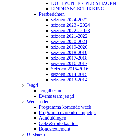
DOELPUNTEN PER SEIZOEN
EINDRANGSCHIKKING
Persberichten
seizoen 2024-2025
seizoen 2023 - 2024
seizoen 2022 - 2023
seizoen 2021-2022
seizoen 2020-2021
seizoen 2019-2020
seizoen 2018-2019
seizoen 2017-2018
seizoen 2016-2017
Seizoen 2015-2016
seizoen 2014-2015
seizoen 2013-2014
Jeugd
Jeugdbestuur
Events team jeugd
Wedstrijden
Programma komende week
Programma vriendschappelijk
Aanduidingen
Gele & rode kaarten
Bondsreglement
Uitslagen