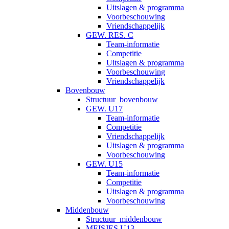
Uitslagen & programma
Voorbeschouwing
Vriendschappelijk
GEW. RES. C
Team-informatie
Competitie
Uitslagen & programma
Voorbeschouwing
Vriendschappelijk
Bovenbouw
Structuur_bovenbouw
GEW. U17
Team-informatie
Competitie
Vriendschappelijk
Uitslagen & programma
Voorbeschouwing
GEW. U15
Team-informatie
Competitie
Uitslagen & programma
Voorbeschouwing
Middenbouw
Structuur_middenbouw
MEISJES U13