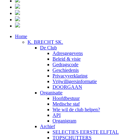
Home
K. BRECHT SK.
De Club
Adresgegevens
Beleid & visie
Gedragscode
Geschiedenis
Privacyverklaring
Vrijwilligersinformatie
DOORGAAN
Organisatie
Hoofdbestuur
Medische staf
Wie wil de club helpen?
API
Organigram
Archief
SELECTIES EERSTE ELFTAL
TOPSCHUTTERS