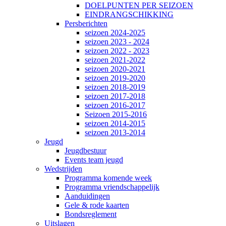
DOELPUNTEN PER SEIZOEN
EINDRANGSCHIKKING
Persberichten
seizoen 2024-2025
seizoen 2023 - 2024
seizoen 2022 - 2023
seizoen 2021-2022
seizoen 2020-2021
seizoen 2019-2020
seizoen 2018-2019
seizoen 2017-2018
seizoen 2016-2017
Seizoen 2015-2016
seizoen 2014-2015
seizoen 2013-2014
Jeugd
Jeugdbestuur
Events team jeugd
Wedstrijden
Programma komende week
Programma vriendschappelijk
Aanduidingen
Gele & rode kaarten
Bondsreglement
Uitslagen