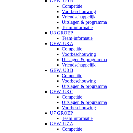
GEW. U9 B
Competitie
Voorbeschouwing
Vriendschappelijk
Uitslagen & programma
Team-informatie
U8 GROEP
Team-informatie
GEW. U8 A
Competitie
Voorbeschouwing
Uitslagen & programma
Vriendschappelijk
GEW. U8 B
Competitie
Voorbeschouwing
Uitslagen & programma
GEW. U8 C
Competitie
Uitslagen & programma
Voorbeschouwing
U7 GROEP
Team-informatie
GEW. U7 A
Competitie