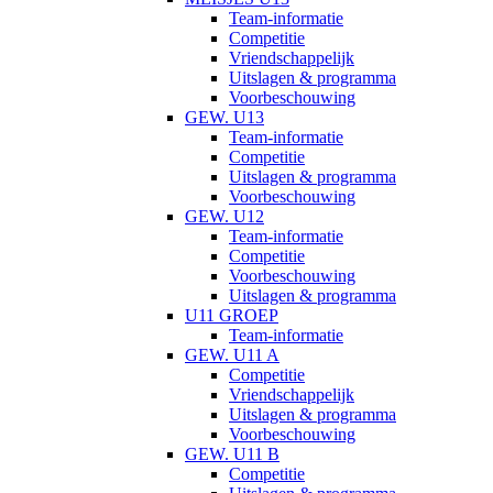
Team-informatie
Competitie
Vriendschappelijk
Uitslagen & programma
Voorbeschouwing
GEW. U13
Team-informatie
Competitie
Uitslagen & programma
Voorbeschouwing
GEW. U12
Team-informatie
Competitie
Voorbeschouwing
Uitslagen & programma
U11 GROEP
Team-informatie
GEW. U11 A
Competitie
Vriendschappelijk
Uitslagen & programma
Voorbeschouwing
GEW. U11 B
Competitie