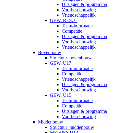
Uitslagen & programma
Voorbeschouwing
Vriendschappelijk
GEW. RES. C
Team-informatie
Competitie
Uitslagen & programma
Voorbeschouwing
Vriendschappelijk
Bovenbouw
Structuur_bovenbouw
GEW. U17
Team-informatie
Competitie
Vriendschappelijk
Uitslagen & programma
Voorbeschouwing
GEW. U15
Team-informatie
Competitie
Uitslagen & programma
Voorbeschouwing
Middenbouw
Structuur_middenbouw
MEISJES U13