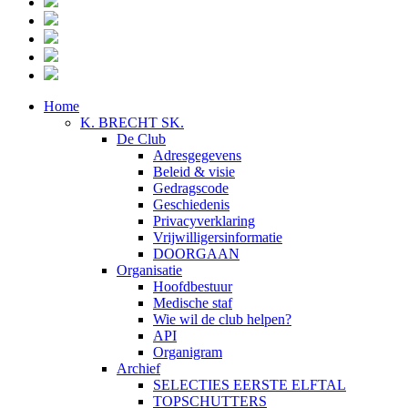
Home
K. BRECHT SK.
De Club
Adresgegevens
Beleid & visie
Gedragscode
Geschiedenis
Privacyverklaring
Vrijwilligersinformatie
DOORGAAN
Organisatie
Hoofdbestuur
Medische staf
Wie wil de club helpen?
API
Organigram
Archief
SELECTIES EERSTE ELFTAL
TOPSCHUTTERS