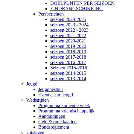
DOELPUNTEN PER SEIZOEN
EINDRANGSCHIKKING
Persberichten
seizoen 2024-2025
seizoen 2023 - 2024
seizoen 2022 - 2023
seizoen 2021-2022
seizoen 2020-2021
seizoen 2019-2020
seizoen 2018-2019
seizoen 2017-2018
seizoen 2016-2017
Seizoen 2015-2016
seizoen 2014-2015
seizoen 2013-2014
Jeugd
Jeugdbestuur
Events team jeugd
Wedstrijden
Programma komende week
Programma vriendschappelijk
Aanduidingen
Gele & rode kaarten
Bondsreglement
Uitslagen