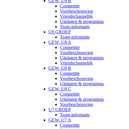
GEW. U9 B
Competitie
Voorbeschouwing
Vriendschappelijk
Uitslagen & programma
Team-informatie
U8 GROEP
Team-informatie
GEW. U8 A
Competitie
Voorbeschouwing
Uitslagen & programma
Vriendschappelijk
GEW. U8 B
Competitie
Voorbeschouwing
Uitslagen & programma
GEW. U8 C
Competitie
Uitslagen & programma
Voorbeschouwing
U7 GROEP
Team-informatie
GEW. U7 A
Competitie