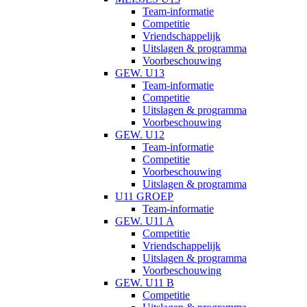
Team-informatie
Competitie
Vriendschappelijk
Uitslagen & programma
Voorbeschouwing
GEW. U13
Team-informatie
Competitie
Uitslagen & programma
Voorbeschouwing
GEW. U12
Team-informatie
Competitie
Voorbeschouwing
Uitslagen & programma
U11 GROEP
Team-informatie
GEW. U11 A
Competitie
Vriendschappelijk
Uitslagen & programma
Voorbeschouwing
GEW. U11 B
Competitie