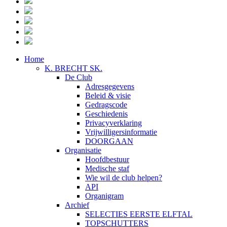
Home
K. BRECHT SK.
De Club
Adresgegevens
Beleid & visie
Gedragscode
Geschiedenis
Privacyverklaring
Vrijwilligersinformatie
DOORGAAN
Organisatie
Hoofdbestuur
Medische staf
Wie wil de club helpen?
API
Organigram
Archief
SELECTIES EERSTE ELFTAL
TOPSCHUTTERS