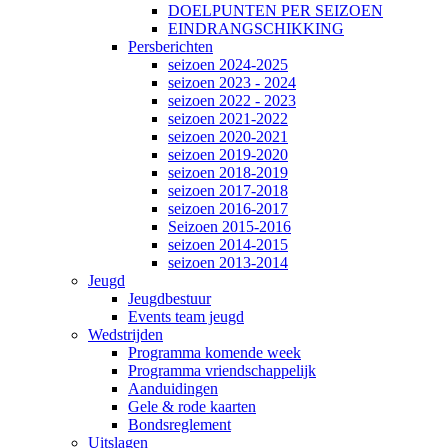
DOELPUNTEN PER SEIZOEN
EINDRANGSCHIKKING
Persberichten
seizoen 2024-2025
seizoen 2023 - 2024
seizoen 2022 - 2023
seizoen 2021-2022
seizoen 2020-2021
seizoen 2019-2020
seizoen 2018-2019
seizoen 2017-2018
seizoen 2016-2017
Seizoen 2015-2016
seizoen 2014-2015
seizoen 2013-2014
Jeugd
Jeugdbestuur
Events team jeugd
Wedstrijden
Programma komende week
Programma vriendschappelijk
Aanduidingen
Gele & rode kaarten
Bondsreglement
Uitslagen