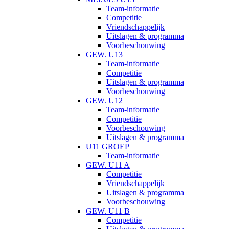
Team-informatie
Competitie
Vriendschappelijk
Uitslagen & programma
Voorbeschouwing
GEW. U13
Team-informatie
Competitie
Uitslagen & programma
Voorbeschouwing
GEW. U12
Team-informatie
Competitie
Voorbeschouwing
Uitslagen & programma
U11 GROEP
Team-informatie
GEW. U11 A
Competitie
Vriendschappelijk
Uitslagen & programma
Voorbeschouwing
GEW. U11 B
Competitie