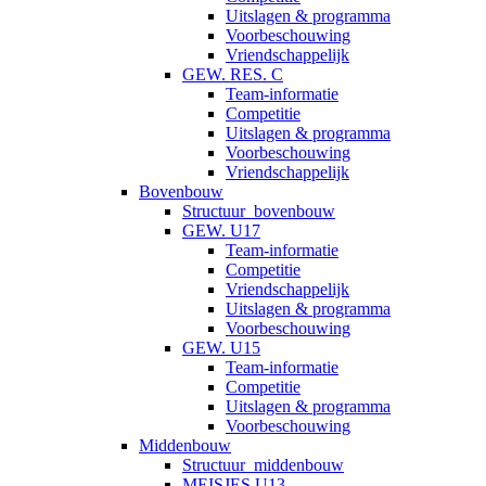
Uitslagen & programma
Voorbeschouwing
Vriendschappelijk
GEW. RES. C
Team-informatie
Competitie
Uitslagen & programma
Voorbeschouwing
Vriendschappelijk
Bovenbouw
Structuur_bovenbouw
GEW. U17
Team-informatie
Competitie
Vriendschappelijk
Uitslagen & programma
Voorbeschouwing
GEW. U15
Team-informatie
Competitie
Uitslagen & programma
Voorbeschouwing
Middenbouw
Structuur_middenbouw
MEISJES U13