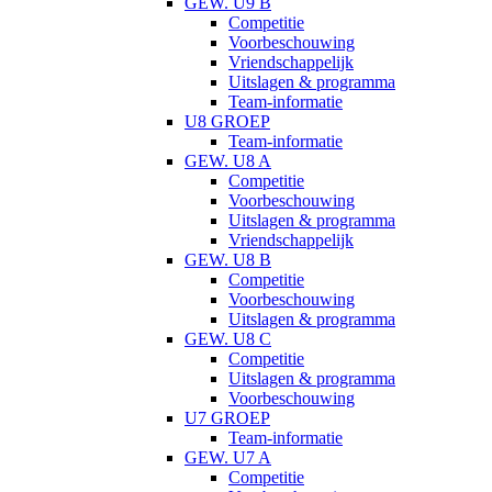
GEW. U9 B
Competitie
Voorbeschouwing
Vriendschappelijk
Uitslagen & programma
Team-informatie
U8 GROEP
Team-informatie
GEW. U8 A
Competitie
Voorbeschouwing
Uitslagen & programma
Vriendschappelijk
GEW. U8 B
Competitie
Voorbeschouwing
Uitslagen & programma
GEW. U8 C
Competitie
Uitslagen & programma
Voorbeschouwing
U7 GROEP
Team-informatie
GEW. U7 A
Competitie