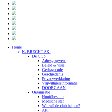
Home
K. BRECHT SK.
De Club
Adresgegevens
Beleid & visie
Gedragscode
Geschiedenis
Privacyverklaring
Vrijwilligersinformatie
DOORGAAN
Organisatie
Hoofdbestuur
Medische staf
Wie wil de club helpen?
API