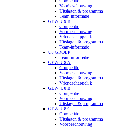
Competitie
Voorbeschouwing
Uitslagen & programma
Team-informatie
GEW. U9 B
Competitie
Voorbeschouwing
Vriendschappelijk
Uitslagen & programma
Team-informatie
U8 GROEP
Team-informatie
GEW. U8 A
Competitie
Voorbeschouwing
Uitslagen & programma
Vriendschappelijk
GEW. U8 B
Competitie
Voorbeschouwing
Uitslagen & programma
GEW. U8 C
Competitie
Uitslagen & programma
Voorbeschouwing