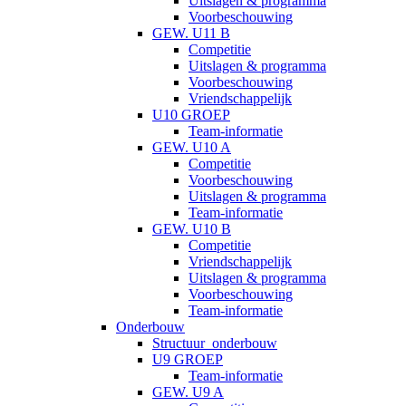
Uitslagen & programma
Voorbeschouwing
GEW. U11 B
Competitie
Uitslagen & programma
Voorbeschouwing
Vriendschappelijk
U10 GROEP
Team-informatie
GEW. U10 A
Competitie
Voorbeschouwing
Uitslagen & programma
Team-informatie
GEW. U10 B
Competitie
Vriendschappelijk
Uitslagen & programma
Voorbeschouwing
Team-informatie
Onderbouw
Structuur_onderbouw
U9 GROEP
Team-informatie
GEW. U9 A