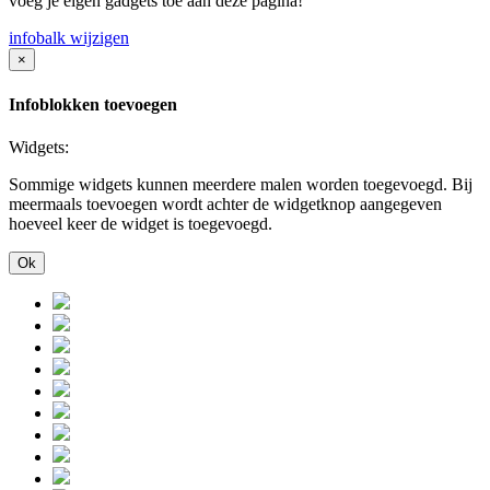
voeg je eigen gadgets toe aan deze pagina!
infobalk wijzigen
×
Infoblokken toevoegen
Widgets:
Sommige widgets kunnen meerdere malen worden toegevoegd. Bij
meermaals toevoegen wordt achter de widgetknop aangegeven
hoeveel keer de widget is toegevoegd.
Ok