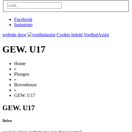
Facebook
Instagram
website door
Cookie beleid VoetbalAssist
GEW. U17
Home
»
Ploegen
»
Bovenbouw
»
GEW. U17
GEW. U17
Delen