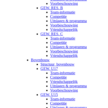
Voorbeschouwing
GEW. RES. B
Team-informatie
Competitie
Uitslagen & programma
Voorbeschouwing
Vriendschappelijk
GEW. RES. C
Team-informatie
Competitie
Uitslagen & programma
Voorbeschouwing
Vriendschappelijk
Bovenbouw
Structuur_bovenbouw
GEW. U17
Team-informatie
Competitie
Vriendschappelijk
Uitslagen & programma
Voorbeschouwing
GEW. U15
Team-informatie
Competitie
Uitslagen & programma