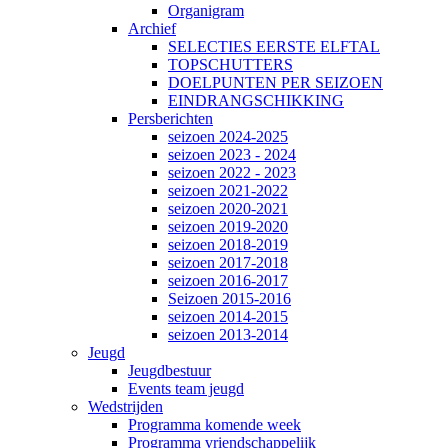
Organigram
Archief
SELECTIES EERSTE ELFTAL
TOPSCHUTTERS
DOELPUNTEN PER SEIZOEN
EINDRANGSCHIKKING
Persberichten
seizoen 2024-2025
seizoen 2023 - 2024
seizoen 2022 - 2023
seizoen 2021-2022
seizoen 2020-2021
seizoen 2019-2020
seizoen 2018-2019
seizoen 2017-2018
seizoen 2016-2017
Seizoen 2015-2016
seizoen 2014-2015
seizoen 2013-2014
Jeugd
Jeugdbestuur
Events team jeugd
Wedstrijden
Programma komende week
Programma vriendschappelijk