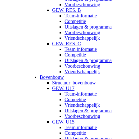
Voorbeschouwing
GEW. RES. B
Team-informatie
Competitie
Uitslagen & programma
Voorbeschouwing
Vriendschappelijk
GEW. RES. C
Team-informatie
Competitie
Uitslagen & programma
Voorbeschouwing
Vriendschappelijk
Bovenbouw
Structuur_bovenbouw
GEW. U17
Team-informatie
Competitie
Vriendschappelijk
Uitslagen & programma
Voorbeschouwing
GEW. U15
Team-informatie
Competitie
Uitslagen & programma