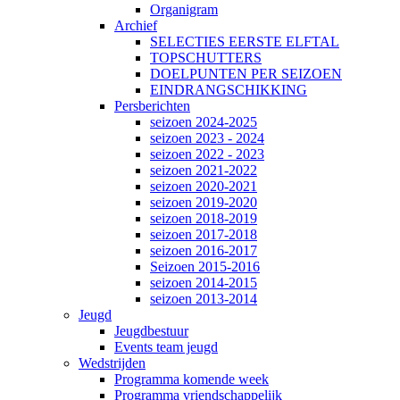
Organigram
Archief
SELECTIES EERSTE ELFTAL
TOPSCHUTTERS
DOELPUNTEN PER SEIZOEN
EINDRANGSCHIKKING
Persberichten
seizoen 2024-2025
seizoen 2023 - 2024
seizoen 2022 - 2023
seizoen 2021-2022
seizoen 2020-2021
seizoen 2019-2020
seizoen 2018-2019
seizoen 2017-2018
seizoen 2016-2017
Seizoen 2015-2016
seizoen 2014-2015
seizoen 2013-2014
Jeugd
Jeugdbestuur
Events team jeugd
Wedstrijden
Programma komende week
Programma vriendschappelijk