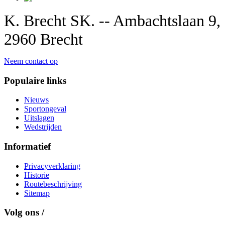
K. Brecht SK. -- Ambachtslaan 9,
2960 Brecht
Neem contact op
Populaire links
Nieuws
Sportongeval
Uitslagen
Wedstrijden
Informatief
Privacyverklaring
Historie
Routebeschrijving
Sitemap
Volg ons /