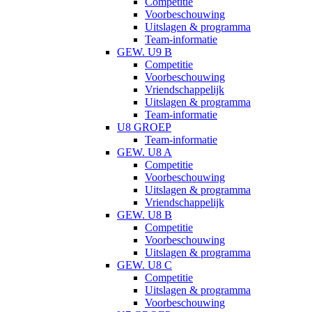
Competitie
Voorbeschouwing
Uitslagen & programma
Team-informatie
GEW. U9 B
Competitie
Voorbeschouwing
Vriendschappelijk
Uitslagen & programma
Team-informatie
U8 GROEP
Team-informatie
GEW. U8 A
Competitie
Voorbeschouwing
Uitslagen & programma
Vriendschappelijk
GEW. U8 B
Competitie
Voorbeschouwing
Uitslagen & programma
GEW. U8 C
Competitie
Uitslagen & programma
Voorbeschouwing