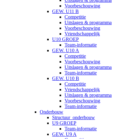
Uitslagen & programma
Voorbeschouwing
GEW. U11 B
Competitie
Uitslagen & programma
Voorbeschouwing
Vriendschappelijk
U10 GROEP
Team-informatie
GEW. U10 A
Competitie
Voorbeschouwing
Uitslagen & programma
Team-informatie
GEW. U10 B
Competitie
Vriendschappelijk
Uitslagen & programma
Voorbeschouwing
Team-informatie
Onderbouw
Structuur_onderbouw
U9 GROEP
Team-informatie
GEW. U9 A