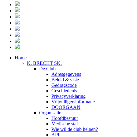
Home
K. BRECHT SK.
De Club
Adresgegevens
Beleid & visie
Gedragscode
Geschiedenis
Privacyverklaring
Vrijwilligersinformatie
DOORGAAN
Organisatie
Hoofdbestuur
Medische staf
Wie wil de club helpen?
API