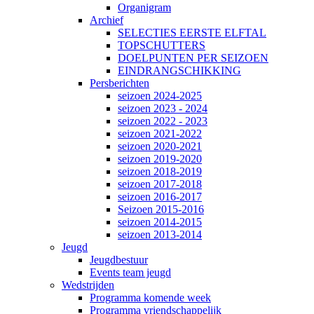
Organigram
Archief
SELECTIES EERSTE ELFTAL
TOPSCHUTTERS
DOELPUNTEN PER SEIZOEN
EINDRANGSCHIKKING
Persberichten
seizoen 2024-2025
seizoen 2023 - 2024
seizoen 2022 - 2023
seizoen 2021-2022
seizoen 2020-2021
seizoen 2019-2020
seizoen 2018-2019
seizoen 2017-2018
seizoen 2016-2017
Seizoen 2015-2016
seizoen 2014-2015
seizoen 2013-2014
Jeugd
Jeugdbestuur
Events team jeugd
Wedstrijden
Programma komende week
Programma vriendschappelijk