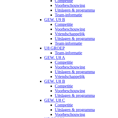
Competitie
Voorbeschouwing
Uitslagen & programma
Team-informatie
GEW. U9 B
Competitie
Voorbeschouwing
Vriendschappelijk
Uitslagen & programma
Team-informatie
U8 GROEP
Team-informatie
GEW. U8 A
Competitie
Voorbeschouwing
Uitslagen & programma
Vriendschappelijk
GEW. U8 B
Competitie
Voorbeschouwing
Uitslagen & programma
GEW. U8 C
Competitie
Uitslagen & programma
Voorbeschouwing