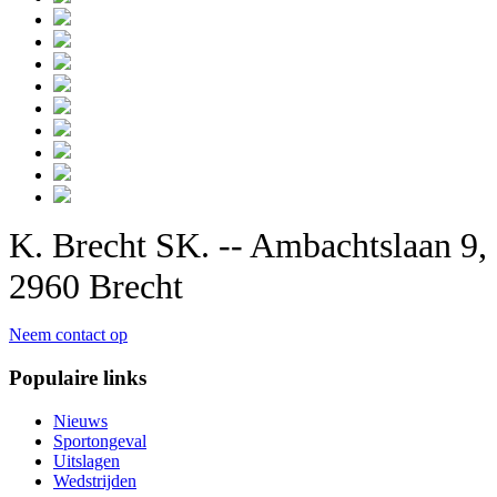
K. Brecht SK. -- Ambachtslaan 9,
2960 Brecht
Neem contact op
Populaire links
Nieuws
Sportongeval
Uitslagen
Wedstrijden