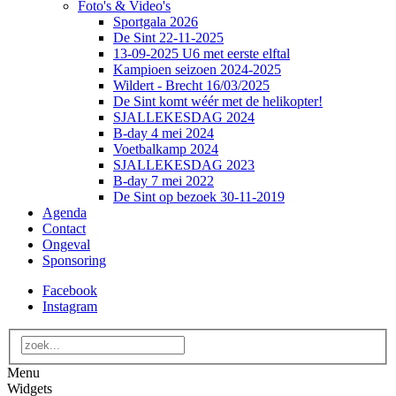
Foto's & Video's
Sportgala 2026
De Sint 22-11-2025
13-09-2025 U6 met eerste elftal
Kampioen seizoen 2024-2025
Wildert - Brecht 16/03/2025
De Sint komt wéér met de helikopter!
SJALLEKESDAG 2024
B-day 4 mei 2024
Voetbalkamp 2024
SJALLEKESDAG 2023
B-day 7 mei 2022
De Sint op bezoek 30-11-2019
Agenda
Contact
Ongeval
Sponsoring
Facebook
Instagram
Menu
Widgets