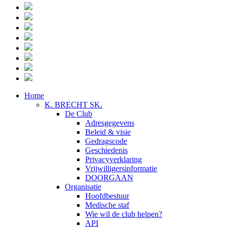
Home
K. BRECHT SK.
De Club
Adresgegevens
Beleid & visie
Gedragscode
Geschiedenis
Privacyverklaring
Vrijwilligersinformatie
DOORGAAN
Organisatie
Hoofdbestuur
Medische staf
Wie wil de club helpen?
API