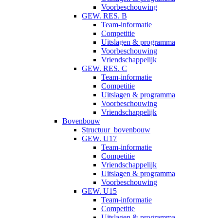
Voorbeschouwing
GEW. RES. B
Team-informatie
Competitie
Uitslagen & programma
Voorbeschouwing
Vriendschappelijk
GEW. RES. C
Team-informatie
Competitie
Uitslagen & programma
Voorbeschouwing
Vriendschappelijk
Bovenbouw
Structuur_bovenbouw
GEW. U17
Team-informatie
Competitie
Vriendschappelijk
Uitslagen & programma
Voorbeschouwing
GEW. U15
Team-informatie
Competitie
Uitslagen & programma