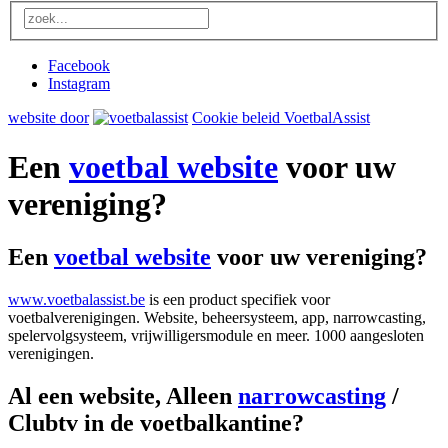
Facebook
Instagram
website door
Cookie beleid VoetbalAssist
Een
voetbal website
voor uw
vereniging?
Een
voetbal website
voor uw vereniging?
www.voetbalassist.be
is een product specifiek voor
voetbalverenigingen. Website, beheersysteem, app, narrowcasting,
spelervolgsysteem, vrijwilligersmodule en meer. 1000 aangesloten
verenigingen.
Al een website, Alleen
narrowcasting
/
Clubtv in de voetbalkantine?