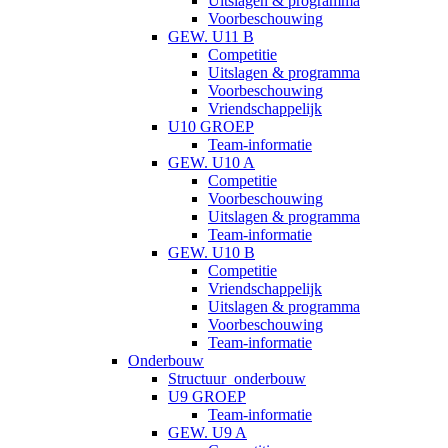
Uitslagen & programma
Voorbeschouwing
GEW. U11 B
Competitie
Uitslagen & programma
Voorbeschouwing
Vriendschappelijk
U10 GROEP
Team-informatie
GEW. U10 A
Competitie
Voorbeschouwing
Uitslagen & programma
Team-informatie
GEW. U10 B
Competitie
Vriendschappelijk
Uitslagen & programma
Voorbeschouwing
Team-informatie
Onderbouw
Structuur_onderbouw
U9 GROEP
Team-informatie
GEW. U9 A