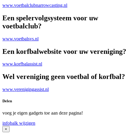
www.voetbalclubnarrowcasting.nl
Een spelervolgsysteem voor uw
voetbalclub?
www.voetbalsvs.nl
Een korfbalwebsite voor uw vereniging?
www.korfbalassist.nl
Wel vereniging geen voetbal of korfbal?
www.verenigingassist.nl
Delen
voeg je eigen gadgets toe aan deze pagina!
infobalk wijzigen
×