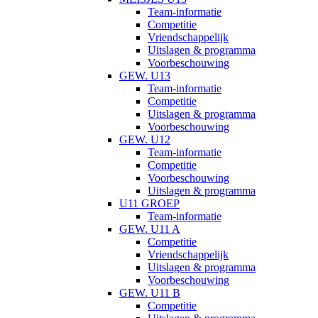
Team-informatie
Competitie
Vriendschappelijk
Uitslagen & programma
Voorbeschouwing
GEW. U13
Team-informatie
Competitie
Uitslagen & programma
Voorbeschouwing
GEW. U12
Team-informatie
Competitie
Voorbeschouwing
Uitslagen & programma
U11 GROEP
Team-informatie
GEW. U11 A
Competitie
Vriendschappelijk
Uitslagen & programma
Voorbeschouwing
GEW. U11 B
Competitie