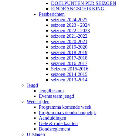
DOELPUNTEN PER SEIZOEN
EINDRANGSCHIKKING
Persberichten
seizoen 2024-2025
seizoen 2023 - 2024
seizoen 2022 - 2023
seizoen 2021-2022
seizoen 2020-2021
seizoen 2019-2020
seizoen 2018-2019
seizoen 2017-2018
seizoen 2016-2017
Seizoen 2015-2016
seizoen 2014-2015
seizoen 2013-2014
Jeugd
Jeugdbestuur
Events team jeugd
Wedstrijden
Programma komende week
Programma vriendschappelijk
Aanduidingen
Gele & rode kaarten
Bondsreglement
Uitslagen