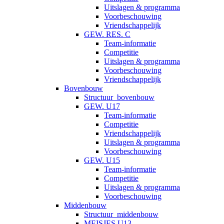
Uitslagen & programma
Voorbeschouwing
Vriendschappelijk
GEW. RES. C
Team-informatie
Competitie
Uitslagen & programma
Voorbeschouwing
Vriendschappelijk
Bovenbouw
Structuur_bovenbouw
GEW. U17
Team-informatie
Competitie
Vriendschappelijk
Uitslagen & programma
Voorbeschouwing
GEW. U15
Team-informatie
Competitie
Uitslagen & programma
Voorbeschouwing
Middenbouw
Structuur_middenbouw
MEISJES U13