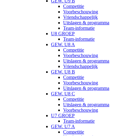
GEW. U9 B
Competitie
Voorbeschouwing
Vriendschappelijk
Uitslagen & programma
Team-informatie
U8 GROEP
Team-informatie
GEW. U8 A
Competitie
Voorbeschouwing
Uitslagen & programma
Vriendschappelijk
GEW. U8 B
Competitie
Voorbeschouwing
Uitslagen & programma
GEW. U8 C
Competitie
Uitslagen & programma
Voorbeschouwing
U7 GROEP
Team-informatie
GEW. U7 A
Competitie