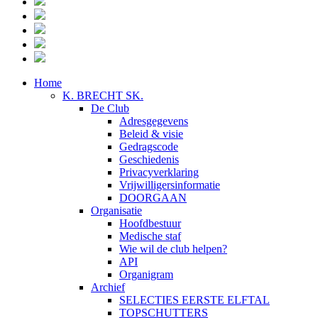
Home
K. BRECHT SK.
De Club
Adresgegevens
Beleid & visie
Gedragscode
Geschiedenis
Privacyverklaring
Vrijwilligersinformatie
DOORGAAN
Organisatie
Hoofdbestuur
Medische staf
Wie wil de club helpen?
API
Organigram
Archief
SELECTIES EERSTE ELFTAL
TOPSCHUTTERS