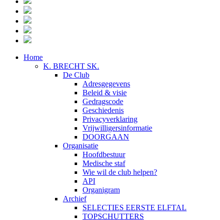
Home
K. BRECHT SK.
De Club
Adresgegevens
Beleid & visie
Gedragscode
Geschiedenis
Privacyverklaring
Vrijwilligersinformatie
DOORGAAN
Organisatie
Hoofdbestuur
Medische staf
Wie wil de club helpen?
API
Organigram
Archief
SELECTIES EERSTE ELFTAL
TOPSCHUTTERS