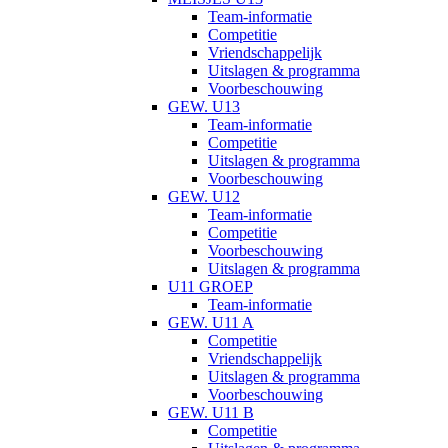
Team-informatie
Competitie
Vriendschappelijk
Uitslagen & programma
Voorbeschouwing
GEW. U13
Team-informatie
Competitie
Uitslagen & programma
Voorbeschouwing
GEW. U12
Team-informatie
Competitie
Voorbeschouwing
Uitslagen & programma
U11 GROEP
Team-informatie
GEW. U11 A
Competitie
Vriendschappelijk
Uitslagen & programma
Voorbeschouwing
GEW. U11 B
Competitie