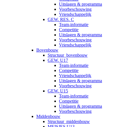
Uitslagen & programma
Voorbeschouwing
Vriendschappelijk
GEW. RES. C
Team-informatie
Competitie
Uitslagen & programma
Voorbeschouwing
Vriendschappelijk
Bovenbouw
Structuur_bovenbouw
GEW. U17
Team-informatie
Competitie
Vriendschappelijk
Uitslagen & programma
Voorbeschouwing
GEW. U15
Team-informatie
Competitie
Uitslagen & programma
Voorbeschouwing
Middenbouw
Structuur_middenbouw
MEISJES U13