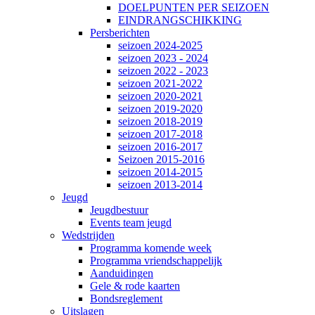
DOELPUNTEN PER SEIZOEN
EINDRANGSCHIKKING
Persberichten
seizoen 2024-2025
seizoen 2023 - 2024
seizoen 2022 - 2023
seizoen 2021-2022
seizoen 2020-2021
seizoen 2019-2020
seizoen 2018-2019
seizoen 2017-2018
seizoen 2016-2017
Seizoen 2015-2016
seizoen 2014-2015
seizoen 2013-2014
Jeugd
Jeugdbestuur
Events team jeugd
Wedstrijden
Programma komende week
Programma vriendschappelijk
Aanduidingen
Gele & rode kaarten
Bondsreglement
Uitslagen