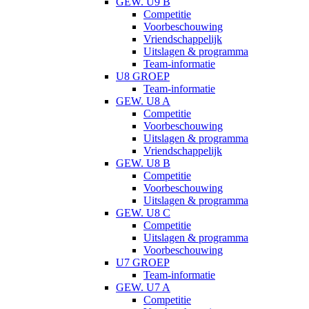
GEW. U9 B
Competitie
Voorbeschouwing
Vriendschappelijk
Uitslagen & programma
Team-informatie
U8 GROEP
Team-informatie
GEW. U8 A
Competitie
Voorbeschouwing
Uitslagen & programma
Vriendschappelijk
GEW. U8 B
Competitie
Voorbeschouwing
Uitslagen & programma
GEW. U8 C
Competitie
Uitslagen & programma
Voorbeschouwing
U7 GROEP
Team-informatie
GEW. U7 A
Competitie