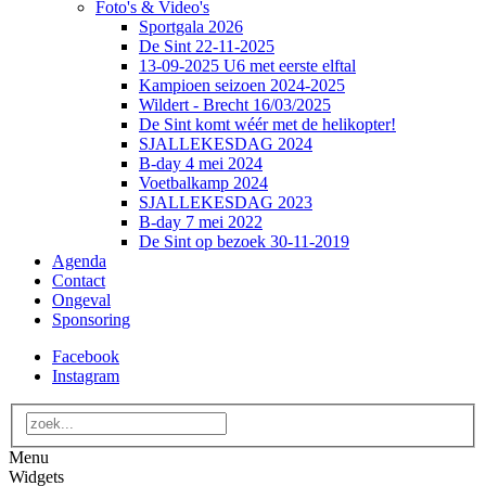
Foto's & Video's
Sportgala 2026
De Sint 22-11-2025
13-09-2025 U6 met eerste elftal
Kampioen seizoen 2024-2025
Wildert - Brecht 16/03/2025
De Sint komt wéér met de helikopter!
SJALLEKESDAG 2024
B-day 4 mei 2024
Voetbalkamp 2024
SJALLEKESDAG 2023
B-day 7 mei 2022
De Sint op bezoek 30-11-2019
Agenda
Contact
Ongeval
Sponsoring
Facebook
Instagram
Menu
Widgets