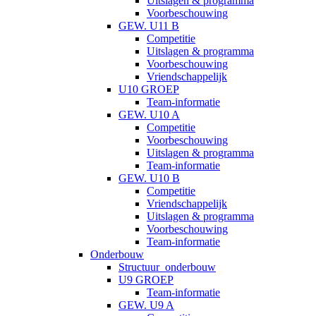
Uitslagen & programma
Voorbeschouwing
GEW. U11 B
Competitie
Uitslagen & programma
Voorbeschouwing
Vriendschappelijk
U10 GROEP
Team-informatie
GEW. U10 A
Competitie
Voorbeschouwing
Uitslagen & programma
Team-informatie
GEW. U10 B
Competitie
Vriendschappelijk
Uitslagen & programma
Voorbeschouwing
Team-informatie
Onderbouw
Structuur_onderbouw
U9 GROEP
Team-informatie
GEW. U9 A