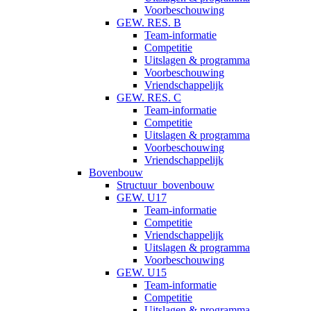
Voorbeschouwing
GEW. RES. B
Team-informatie
Competitie
Uitslagen & programma
Voorbeschouwing
Vriendschappelijk
GEW. RES. C
Team-informatie
Competitie
Uitslagen & programma
Voorbeschouwing
Vriendschappelijk
Bovenbouw
Structuur_bovenbouw
GEW. U17
Team-informatie
Competitie
Vriendschappelijk
Uitslagen & programma
Voorbeschouwing
GEW. U15
Team-informatie
Competitie
Uitslagen & programma