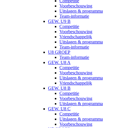
Competitie
Voorbeschouwing
Uitslagen & programma
Team-informatie
GEW. U9 B
Competitie
Voorbeschouwing
Vriendschappelijk
Uitslagen & programma
Team-informatie
U8 GROEP
Team-informatie
GEW. U8 A
Competitie
Voorbeschouwing
Uitslagen & programma
Vriendschappelijk
GEW. U8 B
Competitie
Voorbeschouwing
Uitslagen & programma
GEW. U8 C
Competitie
Uitslagen & programma
Voorbeschouwing