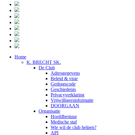
Home
K. BRECHT SK.
De Club
Adresgegevens
Beleid & visie
Gedragscode
Geschiedenis
Privacyverklaring
Vrijwilligersinformatie
DOORGAAN
Organisatie
Hoofdbestuur
Medische staf
Wie wil de club helpen?
API