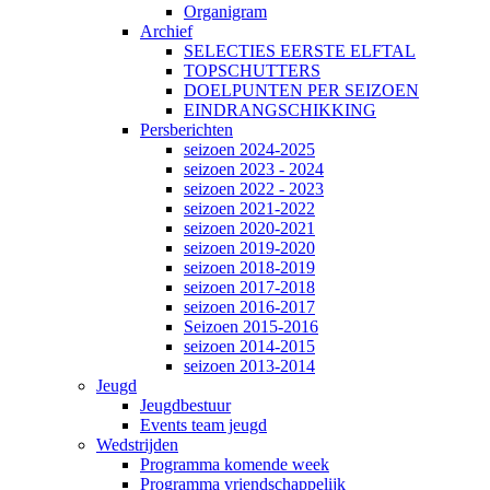
Organigram
Archief
SELECTIES EERSTE ELFTAL
TOPSCHUTTERS
DOELPUNTEN PER SEIZOEN
EINDRANGSCHIKKING
Persberichten
seizoen 2024-2025
seizoen 2023 - 2024
seizoen 2022 - 2023
seizoen 2021-2022
seizoen 2020-2021
seizoen 2019-2020
seizoen 2018-2019
seizoen 2017-2018
seizoen 2016-2017
Seizoen 2015-2016
seizoen 2014-2015
seizoen 2013-2014
Jeugd
Jeugdbestuur
Events team jeugd
Wedstrijden
Programma komende week
Programma vriendschappelijk