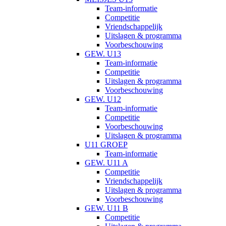
Team-informatie
Competitie
Vriendschappelijk
Uitslagen & programma
Voorbeschouwing
GEW. U13
Team-informatie
Competitie
Uitslagen & programma
Voorbeschouwing
GEW. U12
Team-informatie
Competitie
Voorbeschouwing
Uitslagen & programma
U11 GROEP
Team-informatie
GEW. U11 A
Competitie
Vriendschappelijk
Uitslagen & programma
Voorbeschouwing
GEW. U11 B
Competitie