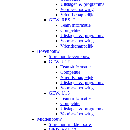
Uitslagen & programma
Voorbeschouwing
Vriendschappelijk
GEW. RES. C
Team-informatie
Competitie
Uitslagen & programma
Voorbeschouwing
Vriendschappelijk
Bovenbouw
Structuur_bovenbouw
GEW. U17
Team-informatie
Competitie
Vriendschappelijk
Uitslagen & programma
Voorbeschouwing
GEW. U15
Team-informatie
Competitie
Uitslagen & programma
Voorbeschouwing
Middenbouw
Structuur_middenbouw
MEISJES U13