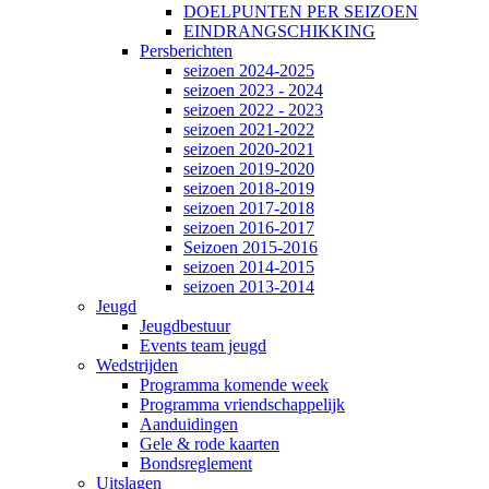
DOELPUNTEN PER SEIZOEN
EINDRANGSCHIKKING
Persberichten
seizoen 2024-2025
seizoen 2023 - 2024
seizoen 2022 - 2023
seizoen 2021-2022
seizoen 2020-2021
seizoen 2019-2020
seizoen 2018-2019
seizoen 2017-2018
seizoen 2016-2017
Seizoen 2015-2016
seizoen 2014-2015
seizoen 2013-2014
Jeugd
Jeugdbestuur
Events team jeugd
Wedstrijden
Programma komende week
Programma vriendschappelijk
Aanduidingen
Gele & rode kaarten
Bondsreglement
Uitslagen