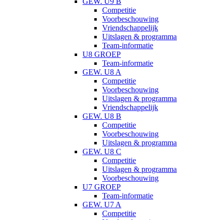
GEW. U9 B
Competitie
Voorbeschouwing
Vriendschappelijk
Uitslagen & programma
Team-informatie
U8 GROEP
Team-informatie
GEW. U8 A
Competitie
Voorbeschouwing
Uitslagen & programma
Vriendschappelijk
GEW. U8 B
Competitie
Voorbeschouwing
Uitslagen & programma
GEW. U8 C
Competitie
Uitslagen & programma
Voorbeschouwing
U7 GROEP
Team-informatie
GEW. U7 A
Competitie