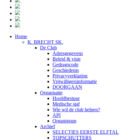
Home
K. BRECHT SK.
De Club
Adresgegevens
Beleid & visie
Gedragscode
Geschiedenis
Privacyverklaring
Vrijwilligersinformatie
DOORGAAN
Organisatie
Hoofdbestuur
Medische staf
Wie wil de club helpen?
API
Organigram
Archief
SELECTIES EERSTE ELFTAL
TOPSCHUTTERS