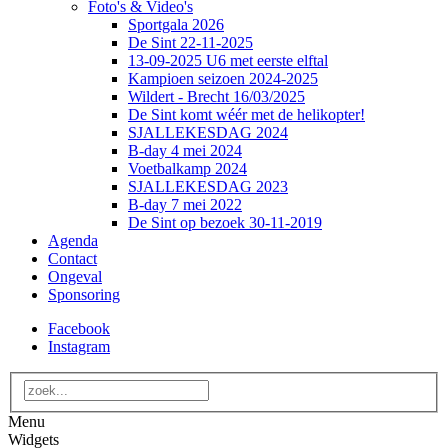
Foto's & Video's
Sportgala 2026
De Sint 22-11-2025
13-09-2025 U6 met eerste elftal
Kampioen seizoen 2024-2025
Wildert - Brecht 16/03/2025
De Sint komt wéér met de helikopter!
SJALLEKESDAG 2024
B-day 4 mei 2024
Voetbalkamp 2024
SJALLEKESDAG 2023
B-day 7 mei 2022
De Sint op bezoek 30-11-2019
Agenda
Contact
Ongeval
Sponsoring
Facebook
Instagram
Menu
Widgets