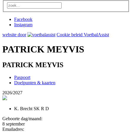
Facebook
Instagram
website door
Cookie beleid VoetbalAssist
PATRICK MEYVIS
PATRICK MEYVIS
Paspoort
Doelpunten & kaarten
2026/2027
K. Brecht SK R D
Geboorte dag/maand:
8 september
Emailadres: