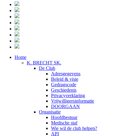
Home
K. BRECHT SK.
De Club
Adresgegevens
Beleid & visie
Gedragscode
Geschiedenis
Privacyverklaring
Vrijwilligersinformatie
DOORGAAN
Organisatie
Hoofdbestuur
Medische staf
Wie wil de club helpen?
API