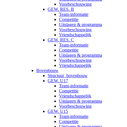
Voorbeschouwing
GEW. RES. B
Team-informatie
Competitie
Uitslagen & programma
Voorbeschouwing
Vriendschappelijk
GEW. RES. C
Team-informatie
Competitie
Uitslagen & programma
Voorbeschouwing
Vriendschappelijk
Bovenbouw
Structuur_bovenbouw
GEW. U17
Team-informatie
Competitie
Vriendschappelijk
Uitslagen & programma
Voorbeschouwing
GEW. U15
Team-informatie
Competitie
Uitslagen & programma