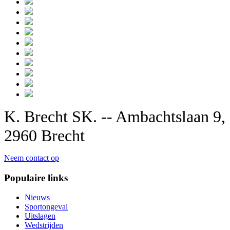
K. Brecht SK. -- Ambachtslaan 9,
2960 Brecht
Neem contact op
Populaire links
Nieuws
Sportongeval
Uitslagen
Wedstrijden