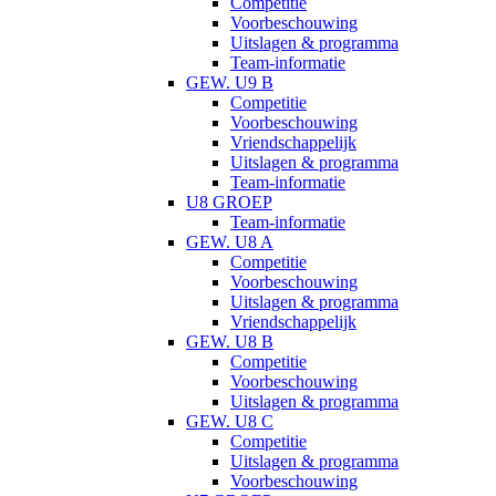
Competitie
Voorbeschouwing
Uitslagen & programma
Team-informatie
GEW. U9 B
Competitie
Voorbeschouwing
Vriendschappelijk
Uitslagen & programma
Team-informatie
U8 GROEP
Team-informatie
GEW. U8 A
Competitie
Voorbeschouwing
Uitslagen & programma
Vriendschappelijk
GEW. U8 B
Competitie
Voorbeschouwing
Uitslagen & programma
GEW. U8 C
Competitie
Uitslagen & programma
Voorbeschouwing