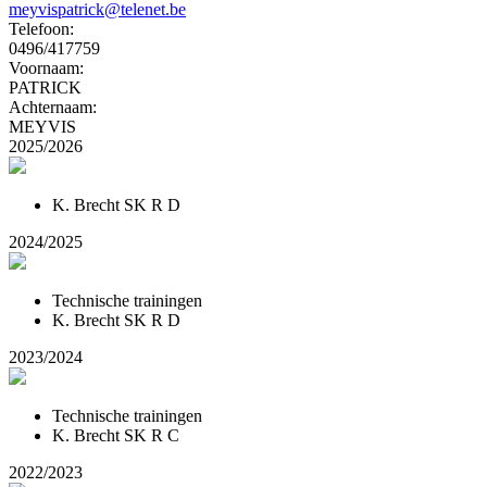
meyvispatrick@telenet.be
Telefoon:
0496/417759
Voornaam:
PATRICK
Achternaam:
MEYVIS
2025/2026
K. Brecht SK R D
2024/2025
Technische trainingen
K. Brecht SK R D
2023/2024
Technische trainingen
K. Brecht SK R C
2022/2023