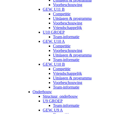
Uitslagen & programma
Voorbeschouwing
GEW. U11 B
Competitie
Uitslagen & programma
Voorbeschouwing
Vriendschappelijk
U10 GROEP
Team-informatie
GEW. U10 A
Competitie
Voorbeschouwing
Uitslagen & programma
Team-informatie
GEW. U10 B
Competitie
Vriendschappelijk
Uitslagen & programma
Voorbeschouwing
Team-informatie
Onderbouw
Structuur_onderbouw
U9 GROEP
Team-informatie
GEW. U9 A