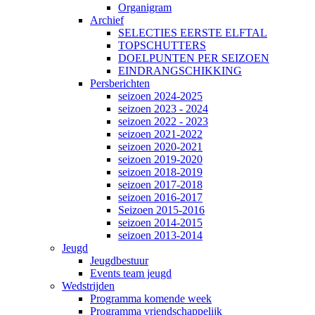
Organigram
Archief
SELECTIES EERSTE ELFTAL
TOPSCHUTTERS
DOELPUNTEN PER SEIZOEN
EINDRANGSCHIKKING
Persberichten
seizoen 2024-2025
seizoen 2023 - 2024
seizoen 2022 - 2023
seizoen 2021-2022
seizoen 2020-2021
seizoen 2019-2020
seizoen 2018-2019
seizoen 2017-2018
seizoen 2016-2017
Seizoen 2015-2016
seizoen 2014-2015
seizoen 2013-2014
Jeugd
Jeugdbestuur
Events team jeugd
Wedstrijden
Programma komende week
Programma vriendschappelijk