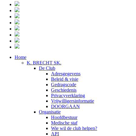
Home
K. BRECHT SK.
De Club
Adresgegevens
Beleid & visie
Gedragscode
Geschiedenis
Privacyverklaring
Vrijwilligersinformatie
DOORGAAN
Organisatie
Hoofdbestuur
Medische staf
Wie wil de club helpen?
API