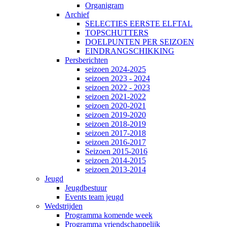
Organigram
Archief
SELECTIES EERSTE ELFTAL
TOPSCHUTTERS
DOELPUNTEN PER SEIZOEN
EINDRANGSCHIKKING
Persberichten
seizoen 2024-2025
seizoen 2023 - 2024
seizoen 2022 - 2023
seizoen 2021-2022
seizoen 2020-2021
seizoen 2019-2020
seizoen 2018-2019
seizoen 2017-2018
seizoen 2016-2017
Seizoen 2015-2016
seizoen 2014-2015
seizoen 2013-2014
Jeugd
Jeugdbestuur
Events team jeugd
Wedstrijden
Programma komende week
Programma vriendschappelijk