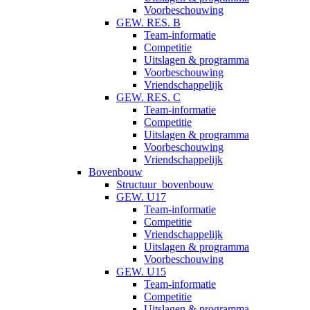
Voorbeschouwing
GEW. RES. B
Team-informatie
Competitie
Uitslagen & programma
Voorbeschouwing
Vriendschappelijk
GEW. RES. C
Team-informatie
Competitie
Uitslagen & programma
Voorbeschouwing
Vriendschappelijk
Bovenbouw
Structuur_bovenbouw
GEW. U17
Team-informatie
Competitie
Vriendschappelijk
Uitslagen & programma
Voorbeschouwing
GEW. U15
Team-informatie
Competitie
Uitslagen & programma