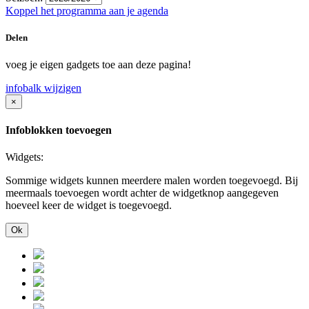
Koppel het programma aan je agenda
Delen
voeg je eigen gadgets toe aan deze pagina!
infobalk wijzigen
×
Infoblokken toevoegen
Widgets:
Sommige widgets kunnen meerdere malen worden toegevoegd. Bij
meermaals toevoegen wordt achter de widgetknop aangegeven
hoeveel keer de widget is toegevoegd.
Ok