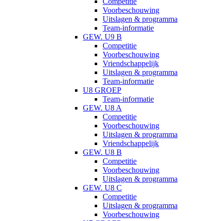
Competitie
Voorbeschouwing
Uitslagen & programma
Team-informatie
GEW. U9 B
Competitie
Voorbeschouwing
Vriendschappelijk
Uitslagen & programma
Team-informatie
U8 GROEP
Team-informatie
GEW. U8 A
Competitie
Voorbeschouwing
Uitslagen & programma
Vriendschappelijk
GEW. U8 B
Competitie
Voorbeschouwing
Uitslagen & programma
GEW. U8 C
Competitie
Uitslagen & programma
Voorbeschouwing