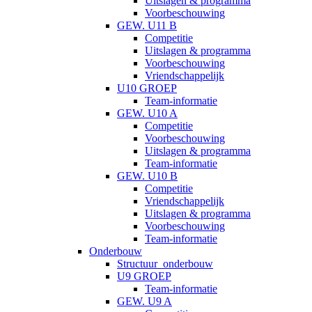
Uitslagen & programma
Voorbeschouwing
GEW. U11 B
Competitie
Uitslagen & programma
Voorbeschouwing
Vriendschappelijk
U10 GROEP
Team-informatie
GEW. U10 A
Competitie
Voorbeschouwing
Uitslagen & programma
Team-informatie
GEW. U10 B
Competitie
Vriendschappelijk
Uitslagen & programma
Voorbeschouwing
Team-informatie
Onderbouw
Structuur_onderbouw
U9 GROEP
Team-informatie
GEW. U9 A