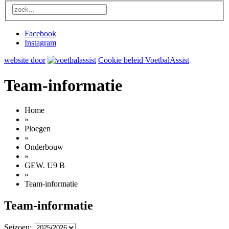
Facebook
Instagram
website door
Cookie beleid VoetbalAssist
Team-informatie
Home
»
Ploegen
»
Onderbouw
»
GEW. U9 B
»
Team-informatie
Team-informatie
Seizoen: