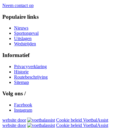
Neem contact op
Populaire links
Nieuws
Sportongeval
Uitslagen
Wedstrijden
Informatief
Privacyverklaring
Historie
Routebeschrijving
Sitemap
Volg ons /
Facebook
Instagram
website door
Cookie beleid VoetbalAssist
website door
Cookie beleid VoetbalAssist