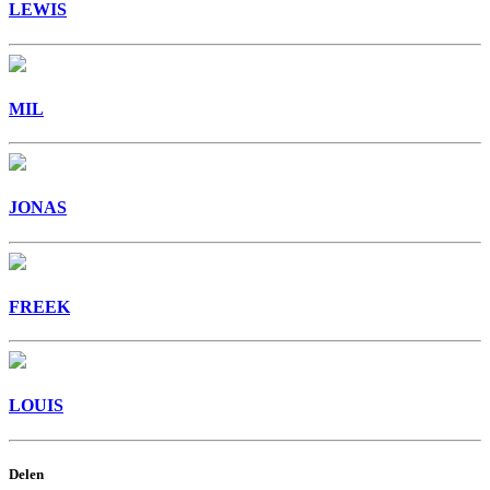
LEWIS
MIL
JONAS
FREEK
LOUIS
Delen