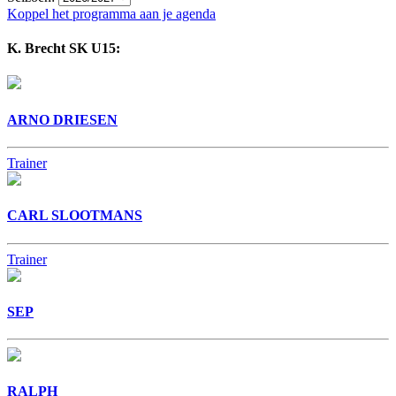
Koppel het programma aan je agenda
K. Brecht SK U15:
ARNO DRIESEN
Trainer
CARL SLOOTMANS
Trainer
SEP
RALPH