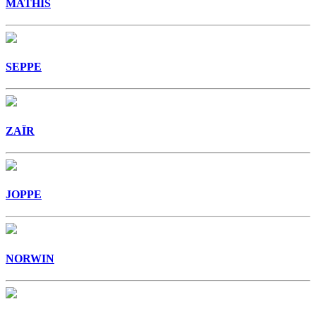
MATHIS
SEPPE
ZAÏR
JOPPE
NORWIN