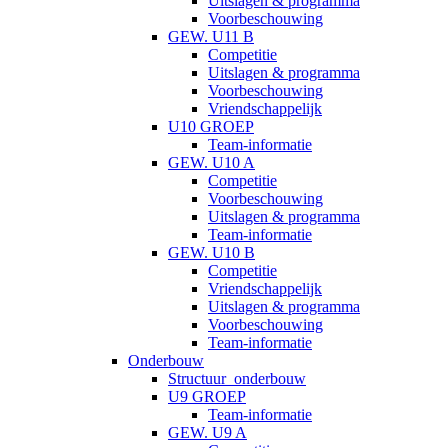
Uitslagen & programma
Voorbeschouwing
GEW. U11 B
Competitie
Uitslagen & programma
Voorbeschouwing
Vriendschappelijk
U10 GROEP
Team-informatie
GEW. U10 A
Competitie
Voorbeschouwing
Uitslagen & programma
Team-informatie
GEW. U10 B
Competitie
Vriendschappelijk
Uitslagen & programma
Voorbeschouwing
Team-informatie
Onderbouw
Structuur_onderbouw
U9 GROEP
Team-informatie
GEW. U9 A