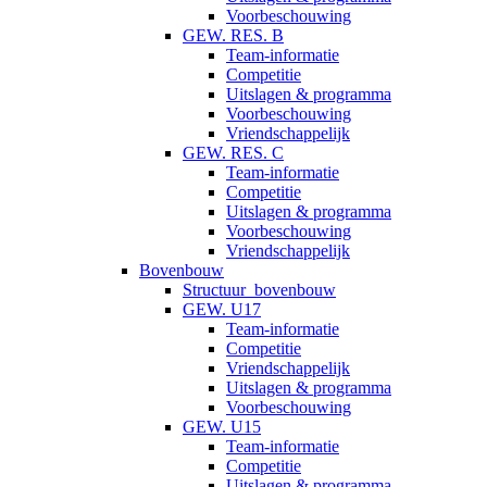
Voorbeschouwing
GEW. RES. B
Team-informatie
Competitie
Uitslagen & programma
Voorbeschouwing
Vriendschappelijk
GEW. RES. C
Team-informatie
Competitie
Uitslagen & programma
Voorbeschouwing
Vriendschappelijk
Bovenbouw
Structuur_bovenbouw
GEW. U17
Team-informatie
Competitie
Vriendschappelijk
Uitslagen & programma
Voorbeschouwing
GEW. U15
Team-informatie
Competitie
Uitslagen & programma