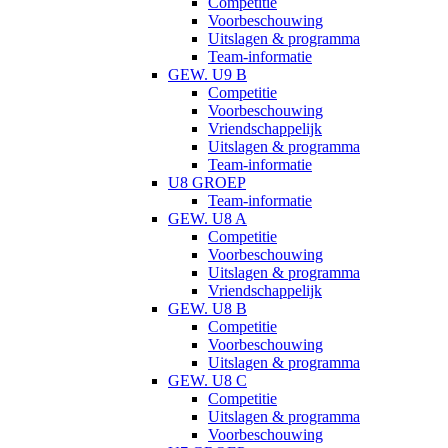
Competitie
Voorbeschouwing
Uitslagen & programma
Team-informatie
GEW. U9 B
Competitie
Voorbeschouwing
Vriendschappelijk
Uitslagen & programma
Team-informatie
U8 GROEP
Team-informatie
GEW. U8 A
Competitie
Voorbeschouwing
Uitslagen & programma
Vriendschappelijk
GEW. U8 B
Competitie
Voorbeschouwing
Uitslagen & programma
GEW. U8 C
Competitie
Uitslagen & programma
Voorbeschouwing