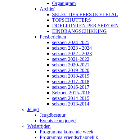
Organigram
Archief
SELECTIES EERSTE ELFTAL
TOPSCHUTTERS
DOELPUNTEN PER SEIZOEN
EINDRANGSCHIKKING
Persberichten
seizoen 2024-2025
seizoen 2023 - 2024
seizoen 2022 - 2023
seizoen 2021-2022
seizoen 2020-2021
seizoen 2019-2020
seizoen 2018-2019
seizoen 2017-2018
seizoen 2016-2017
Seizoen 2015-2016
seizoen 2014-2015
seizoen 2013-2014
Jeugd
Jeugdbestuur
Events team jeugd
Wedstrijden
Programma komende week
Programma vriendschappelijk