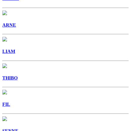
ARNE
LIAM
THIBO
FIL
SENNE