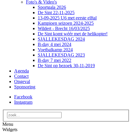
Foto's & Video's
Sportgala 2026
De Sint 22-11-2025
13-09-2025 U6 met eerste elftal
Kampioen seizoen 2024-2025
Wildert - Brecht 16/03/2025
De Sint komt wéér met de helikopter!
SJALLEKESDAG 2024
B-day 4 mei 2024
Voetbalkamp 2024
SJALLEKESDAG 2023
B-day 7 mei 2022
De Sint op bezoek 30-11-2019
Agenda
Contact
Ongeval
Sponsoring
Facebook
Instagram
Menu
Widgets