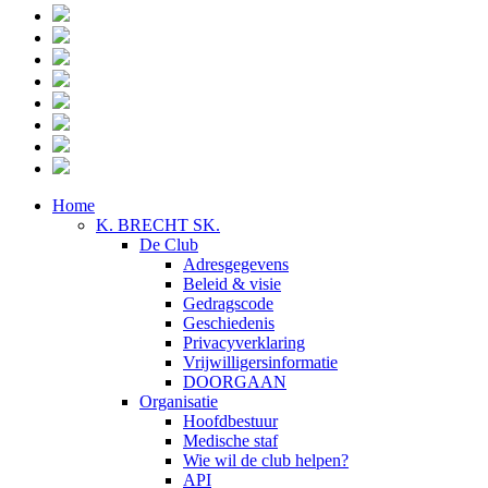
Home
K. BRECHT SK.
De Club
Adresgegevens
Beleid & visie
Gedragscode
Geschiedenis
Privacyverklaring
Vrijwilligersinformatie
DOORGAAN
Organisatie
Hoofdbestuur
Medische staf
Wie wil de club helpen?
API