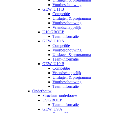
Uitslagen & programma
Voorbeschouwing
GEW. U11 B
Competitie
Uitslagen & programma
Voorbeschouwing
Vriendschappelijk
U10 GROEP
Team-informatie
GEW. U10 A
Competitie
Voorbeschouwing
Uitslagen & programma
Team-informatie
GEW. U10 B
Competitie
Vriendschappelijk
Uitslagen & programma
Voorbeschouwing
Team-informatie
Onderbouw
Structuur_onderbouw
U9 GROEP
Team-informatie
GEW. U9 A