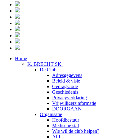
Home
K. BRECHT SK.
De Club
Adresgegevens
Beleid & visie
Gedragscode
Geschiedenis
Privacyverklaring
Vrijwilligersinformatie
DOORGAAN
Organisatie
Hoofdbestuur
Medische staf
Wie wil de club helpen?
API