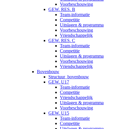
Voorbeschouwing
GEW. RES. B
Team-informatie
Competitie
Uitslagen & programma
Voorbeschouwing
Vriendschappelijk
GEW. RES. C
Team-informatie
Competitie
Uitslagen & programma
Voorbeschouwing
Vriendschappelijk
Bovenbouw
Structuur_bovenbouw
GEW. U17
Team-informatie
Competitie
Vriendschappelijk
Uitslagen & programma
Voorbeschouwing
GEW. U15
Team-informatie
Competitie
Uitslagen & programma