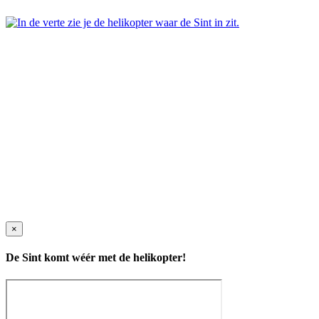
×
De Sint komt wéér met de helikopter!