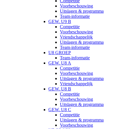
Competitie
Voorbeschouwing
Uitslagen & programma
Team-informatie
GEW. U9 B
Competitie
Voorbeschouwing
Vriendschappelijk
Uitslagen & programma
Team-informatie
U8 GROEP
Team-informatie
GEW. U8 A
Competitie
Voorbeschouwing
Uitslagen & programma
Vriendschappelijk
GEW. U8 B
Competitie
Voorbeschouwing
Uitslagen & programma
GEW. U8 C
Competitie
Uitslagen & programma
Voorbeschouwing