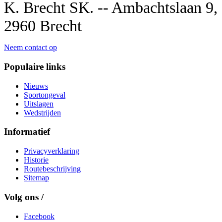
K. Brecht SK. -- Ambachtslaan 9,
2960 Brecht
Neem contact op
Populaire links
Nieuws
Sportongeval
Uitslagen
Wedstrijden
Informatief
Privacyverklaring
Historie
Routebeschrijving
Sitemap
Volg ons /
Facebook