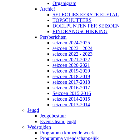
Organigram
Archief
SELECTIES EERSTE ELFTAL
TOPSCHUTTERS
DOELPUNTEN PER SEIZOEN
EINDRANGSCHIKKING
Persberichten
seizoen 2024-2025
seizoen 2023 - 2024
seizoen 2022 - 2023
seizoen 2021-2022
seizoen 2020-2021
seizoen 2019-2020
seizoen 2018-2019
seizoen 2017-2018
seizoen 2016-2017
Seizoen 2015-2016
seizoen 2014-2015
seizoen 2013-2014
Jeugd
Jeugdbestuur
Events team jeugd
Wedstrijden
Programma komende week
Programma vriendschappelijk