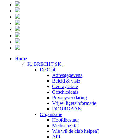
Home
K. BRECHT SK.
De Club
Adresgegevens
Beleid & visie
Gedragscode
Geschiedenis
Privacyverklaring
Vrijwilligersinformatie
DOORGAAN
Organisatie
Hoofdbestuur
Medische staf
Wie wil de club helpen?
API