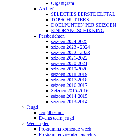
Organigram
Archief
SELECTIES EERSTE ELFTAL
TOPSCHUTTERS
DOELPUNTEN PER SEIZOEN
EINDRANGSCHIKKING
Persberichten
seizoen 2024-2025
seizoen 2023 - 2024
seizoen 2022 - 2023
seizoen 2021-2022
seizoen 2020-2021
seizoen 2019-2020
seizoen 2018-2019
seizoen 2017-2018
seizoen 2016-2017
Seizoen 2015-2016
seizoen 2014-2015
seizoen 2013-2014
Jeugd
Jeugdbestuur
Events team jeugd
Wedstrijden
Programma komende week
Programma vriendschappelijk