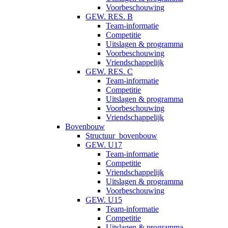
Voorbeschouwing
GEW. RES. B
Team-informatie
Competitie
Uitslagen & programma
Voorbeschouwing
Vriendschappelijk
GEW. RES. C
Team-informatie
Competitie
Uitslagen & programma
Voorbeschouwing
Vriendschappelijk
Bovenbouw
Structuur_bovenbouw
GEW. U17
Team-informatie
Competitie
Vriendschappelijk
Uitslagen & programma
Voorbeschouwing
GEW. U15
Team-informatie
Competitie
Uitslagen & programma