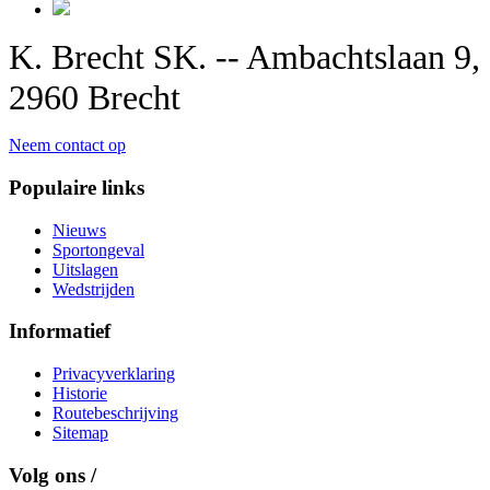
K. Brecht SK. -- Ambachtslaan 9,
2960 Brecht
Neem contact op
Populaire links
Nieuws
Sportongeval
Uitslagen
Wedstrijden
Informatief
Privacyverklaring
Historie
Routebeschrijving
Sitemap
Volg ons /