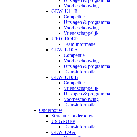
Uitslagen & programma
Voorbeschouwing
GEW. U11 B
Competitie
Uitslagen & programma
Voorbeschouwing
Vriendschappelijk
U10 GROEP
Team-informatie
GEW. U10 A
Competitie
Voorbeschouwing
Uitslagen & programma
Team-informatie
GEW. U10 B
Competitie
Vriendschappelijk
Uitslagen & programma
Voorbeschouwing
Team-informatie
Onderbouw
Structuur_onderbouw
U9 GROEP
Team-informatie
GEW. U9 A