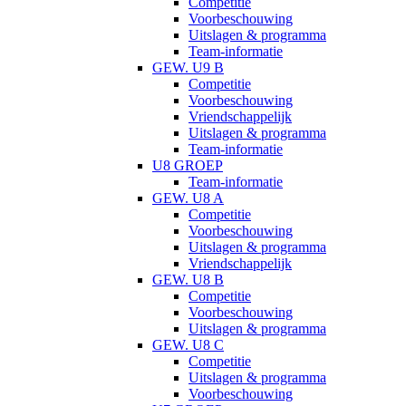
Competitie
Voorbeschouwing
Uitslagen & programma
Team-informatie
GEW. U9 B
Competitie
Voorbeschouwing
Vriendschappelijk
Uitslagen & programma
Team-informatie
U8 GROEP
Team-informatie
GEW. U8 A
Competitie
Voorbeschouwing
Uitslagen & programma
Vriendschappelijk
GEW. U8 B
Competitie
Voorbeschouwing
Uitslagen & programma
GEW. U8 C
Competitie
Uitslagen & programma
Voorbeschouwing