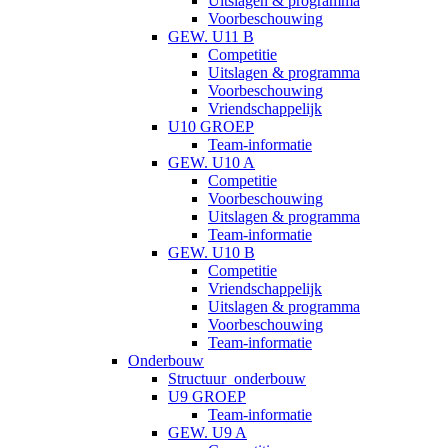
Uitslagen & programma
Voorbeschouwing
GEW. U11 B
Competitie
Uitslagen & programma
Voorbeschouwing
Vriendschappelijk
U10 GROEP
Team-informatie
GEW. U10 A
Competitie
Voorbeschouwing
Uitslagen & programma
Team-informatie
GEW. U10 B
Competitie
Vriendschappelijk
Uitslagen & programma
Voorbeschouwing
Team-informatie
Onderbouw
Structuur_onderbouw
U9 GROEP
Team-informatie
GEW. U9 A