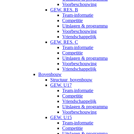
Voorbeschouwing
GEW. RES. B
Team-informatie
Competitie
Uitslagen & programma
Voorbeschouwing
Vriendschappelijk
GEW. RES. C
Team-informatie
Competitie
Uitslagen & programma
Voorbeschouwing
Vriendschappelijk
Bovenbouw
Structuur_bovenbouw
GEW. U17
Team-informatie
Competitie
Vriendschappelijk
Uitslagen & programma
Voorbeschouwing
GEW. U15
Team-informatie
Competitie
Uitslagen & programma