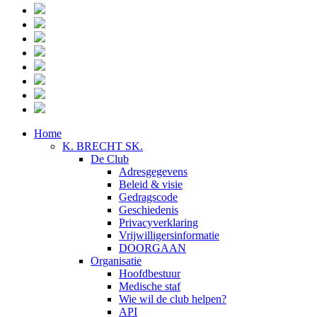
Home
K. BRECHT SK.
De Club
Adresgegevens
Beleid & visie
Gedragscode
Geschiedenis
Privacyverklaring
Vrijwilligersinformatie
DOORGAAN
Organisatie
Hoofdbestuur
Medische staf
Wie wil de club helpen?
API