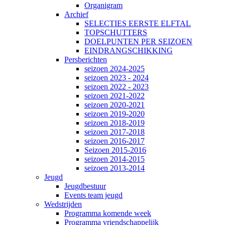
Organigram
Archief
SELECTIES EERSTE ELFTAL
TOPSCHUTTERS
DOELPUNTEN PER SEIZOEN
EINDRANGSCHIKKING
Persberichten
seizoen 2024-2025
seizoen 2023 - 2024
seizoen 2022 - 2023
seizoen 2021-2022
seizoen 2020-2021
seizoen 2019-2020
seizoen 2018-2019
seizoen 2017-2018
seizoen 2016-2017
Seizoen 2015-2016
seizoen 2014-2015
seizoen 2013-2014
Jeugd
Jeugdbestuur
Events team jeugd
Wedstrijden
Programma komende week
Programma vriendschappelijk