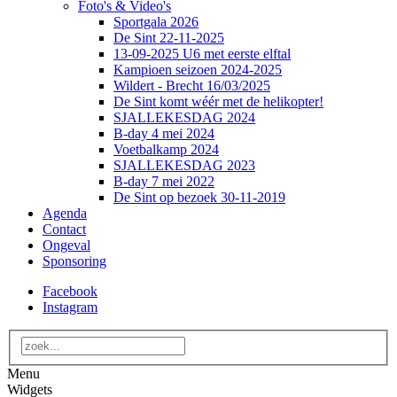
Foto's & Video's
Sportgala 2026
De Sint 22-11-2025
13-09-2025 U6 met eerste elftal
Kampioen seizoen 2024-2025
Wildert - Brecht 16/03/2025
De Sint komt wéér met de helikopter!
SJALLEKESDAG 2024
B-day 4 mei 2024
Voetbalkamp 2024
SJALLEKESDAG 2023
B-day 7 mei 2022
De Sint op bezoek 30-11-2019
Agenda
Contact
Ongeval
Sponsoring
Facebook
Instagram
Menu
Widgets