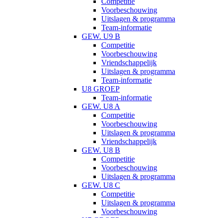
Competitie
Voorbeschouwing
Uitslagen & programma
Team-informatie
GEW. U9 B
Competitie
Voorbeschouwing
Vriendschappelijk
Uitslagen & programma
Team-informatie
U8 GROEP
Team-informatie
GEW. U8 A
Competitie
Voorbeschouwing
Uitslagen & programma
Vriendschappelijk
GEW. U8 B
Competitie
Voorbeschouwing
Uitslagen & programma
GEW. U8 C
Competitie
Uitslagen & programma
Voorbeschouwing