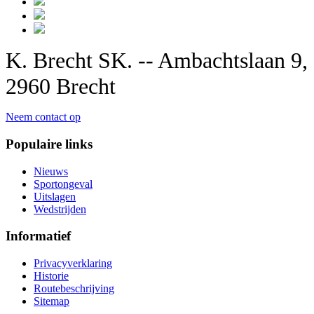
K. Brecht SK. -- Ambachtslaan 9,
2960 Brecht
Neem contact op
Populaire links
Nieuws
Sportongeval
Uitslagen
Wedstrijden
Informatief
Privacyverklaring
Historie
Routebeschrijving
Sitemap