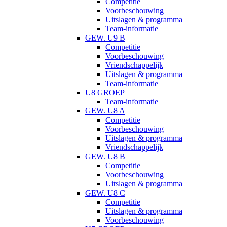
Competitie
Voorbeschouwing
Uitslagen & programma
Team-informatie
GEW. U9 B
Competitie
Voorbeschouwing
Vriendschappelijk
Uitslagen & programma
Team-informatie
U8 GROEP
Team-informatie
GEW. U8 A
Competitie
Voorbeschouwing
Uitslagen & programma
Vriendschappelijk
GEW. U8 B
Competitie
Voorbeschouwing
Uitslagen & programma
GEW. U8 C
Competitie
Uitslagen & programma
Voorbeschouwing