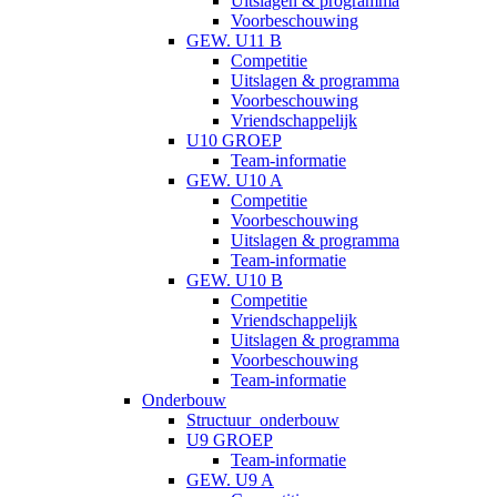
Uitslagen & programma
Voorbeschouwing
GEW. U11 B
Competitie
Uitslagen & programma
Voorbeschouwing
Vriendschappelijk
U10 GROEP
Team-informatie
GEW. U10 A
Competitie
Voorbeschouwing
Uitslagen & programma
Team-informatie
GEW. U10 B
Competitie
Vriendschappelijk
Uitslagen & programma
Voorbeschouwing
Team-informatie
Onderbouw
Structuur_onderbouw
U9 GROEP
Team-informatie
GEW. U9 A