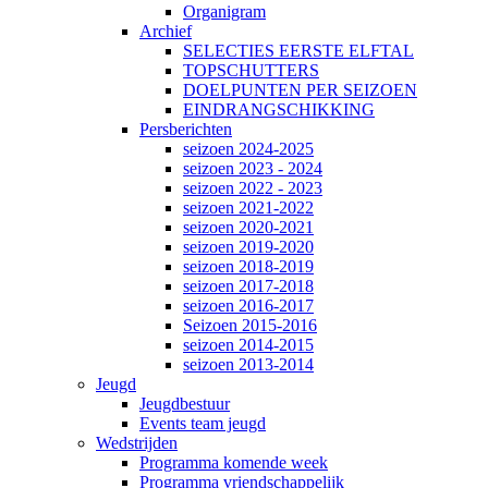
Organigram
Archief
SELECTIES EERSTE ELFTAL
TOPSCHUTTERS
DOELPUNTEN PER SEIZOEN
EINDRANGSCHIKKING
Persberichten
seizoen 2024-2025
seizoen 2023 - 2024
seizoen 2022 - 2023
seizoen 2021-2022
seizoen 2020-2021
seizoen 2019-2020
seizoen 2018-2019
seizoen 2017-2018
seizoen 2016-2017
Seizoen 2015-2016
seizoen 2014-2015
seizoen 2013-2014
Jeugd
Jeugdbestuur
Events team jeugd
Wedstrijden
Programma komende week
Programma vriendschappelijk