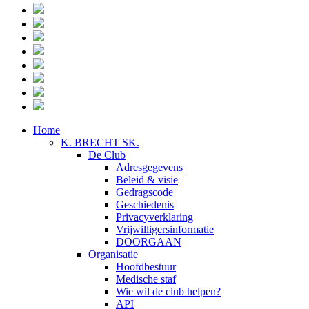
Home
K. BRECHT SK.
De Club
Adresgegevens
Beleid & visie
Gedragscode
Geschiedenis
Privacyverklaring
Vrijwilligersinformatie
DOORGAAN
Organisatie
Hoofdbestuur
Medische staf
Wie wil de club helpen?
API