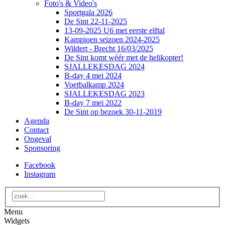
Foto's & Video's
Sportgala 2026
De Sint 22-11-2025
13-09-2025 U6 met eerste elftal
Kampioen seizoen 2024-2025
Wildert - Brecht 16/03/2025
De Sint komt wéér met de helikopter!
SJALLEKESDAG 2024
B-day 4 mei 2024
Voetbalkamp 2024
SJALLEKESDAG 2023
B-day 7 mei 2022
De Sint op bezoek 30-11-2019
Agenda
Contact
Ongeval
Sponsoring
Facebook
Instagram
Menu
Widgets