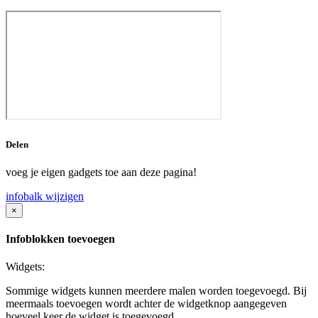
Delen
voeg je eigen gadgets toe aan deze pagina!
infobalk wijzigen
×
Infoblokken toevoegen
Widgets:
Sommige widgets kunnen meerdere malen worden toegevoegd. Bij
meermaals toevoegen wordt achter de widgetknop aangegeven
hoeveel keer de widget is toegevoegd.