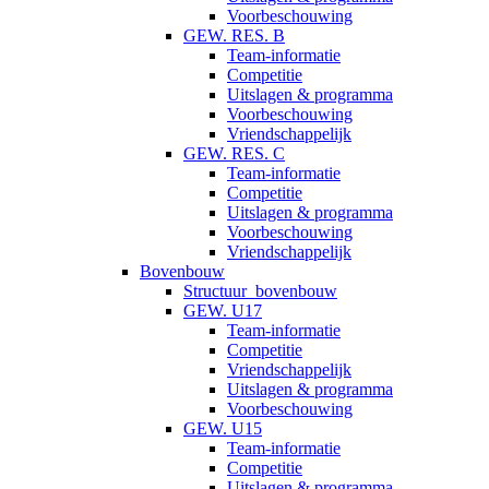
Voorbeschouwing
GEW. RES. B
Team-informatie
Competitie
Uitslagen & programma
Voorbeschouwing
Vriendschappelijk
GEW. RES. C
Team-informatie
Competitie
Uitslagen & programma
Voorbeschouwing
Vriendschappelijk
Bovenbouw
Structuur_bovenbouw
GEW. U17
Team-informatie
Competitie
Vriendschappelijk
Uitslagen & programma
Voorbeschouwing
GEW. U15
Team-informatie
Competitie
Uitslagen & programma